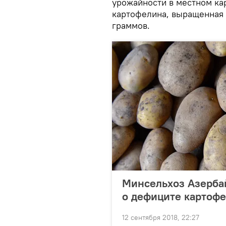
урожайности в местном ка
картофелина, выращенная 
граммов.
Минсельхоз Азерба
о дефиците картоф
12 сентября 2018, 22:27