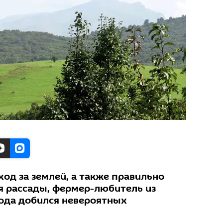
од за землей, а также правильно
я рассады, фермер-любитель из
года добился невероятных