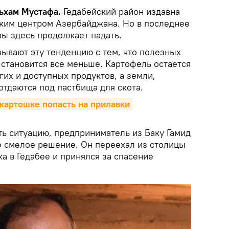
льхам Мустафа.
Гедабейский район издавна
ким центром Азербайджана. Но в последнее
ры здесь продолжает падать.
ывают эту тенденцию с тем, что полезных
становится все меньше. Картофель остается
их и доступных продуктов, а земли,
отдаются под пастбища для скота.
артошке попасть на прилавки 
ть ситуацию, предприниматель из Баку Гамид
о смелое решение. Он переехал из столицы
а в Гедабее и принялся за спасение