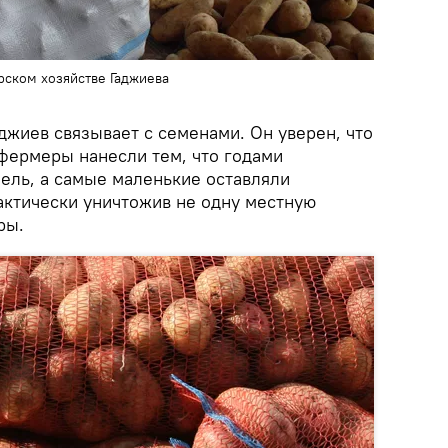
ском хозяйстве Гаджиева
джиев связывает с семенами. Он уверен, что
фермеры нанесли тем, что годами
ель, а самые маленькие оставляли
актически уничтожив не одну местную
ры.