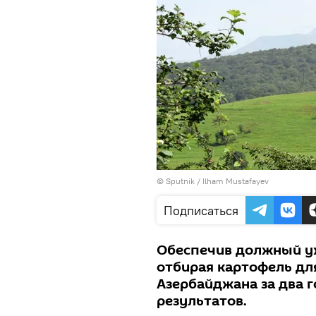
© Sputnik / Ilham Mustafayev
Подписаться
Обеспечив должный ух
отбирая картофель дл
Азербайджана за два 
результатов.