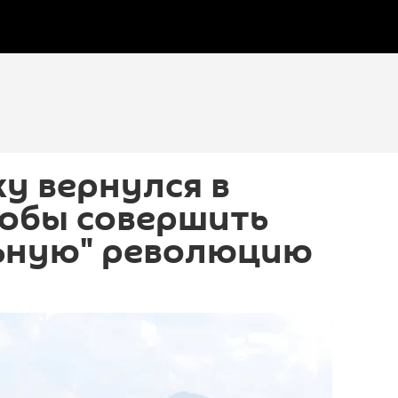
у вернулся в
тобы совершить
ьную" революцию