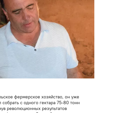
льское фермерское хозяйство, он уже
л собрать с одного гектара 75-80 тонн
нув революционных результатов