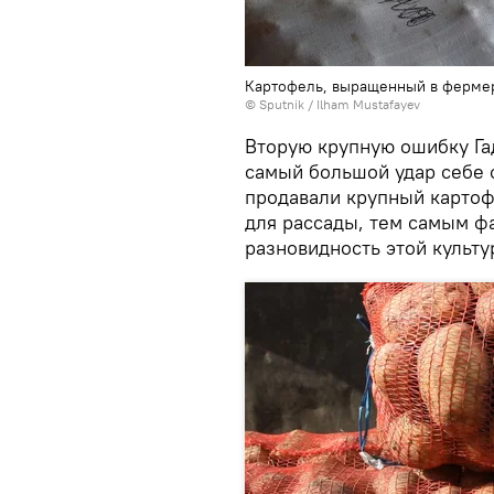
Картофель, выращенный в фермер
© Sputnik / Ilham Mustafayev
Вторую крупную ошибку Га
самый большой удар себе 
продавали крупный картоф
для рассады, тем самым ф
разновидность этой культу