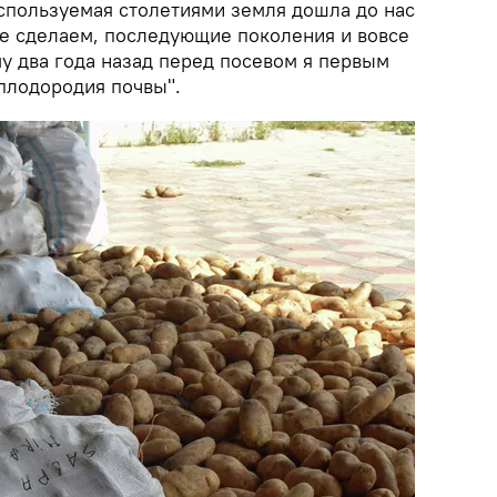
используемая столетиями земля дошла до нас
не сделаем, последующие поколения и вовсе
му два года назад перед посевом я первым
плодородия почвы".