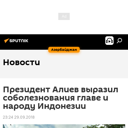
Азербайджан
Новости
Президент Алиев выразил
соболезнования главе и
народу Индонезии
23:24 29.09.2018