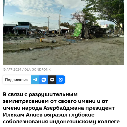
© AFP 2024 / OLA GONDRONK
Подписаться
В связи с разрушительным
землетрясением от своего имени и от
имени народа Азербайджана президент
Ильхам Алиев выразил глубокие
соболезнования индонезийскому коллеге