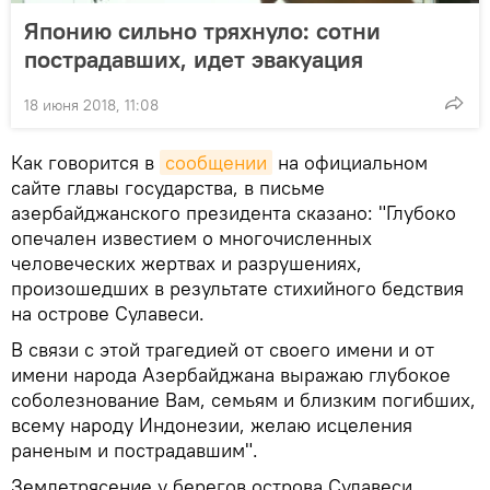
Японию сильно тряхнуло: сотни
пострадавших, идет эвакуация
18 июня 2018, 11:08
Как говорится в
сообщении
на официальном
сайте главы государства, в письме
азербайджанского президента сказано: "Глубоко
опечален известием о многочисленных
человеческих жертвах и разрушениях,
произошедших в результате стихийного бедствия
на острове Сулавеси.
В связи с этой трагедией от своего имени и от
имени народа Азербайджана выражаю глубокое
соболезнование Вам, семьям и близким погибших,
всему народу Индонезии, желаю исцеления
раненым и пострадавшим".
Землетрясение у берегов острова Сулавеси