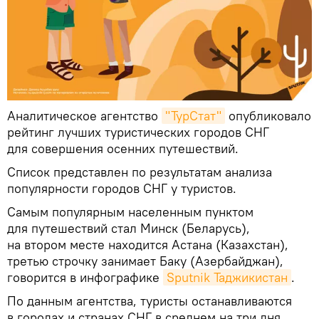
Аналитическое агентство
"ТурСтат"
опубликовало
рейтинг лучших туристических городов СНГ
для совершения осенних путешествий.
Список представлен по результатам анализа
популярности городов СНГ у туристов.
Самым популярным населенным пунктом
для путешествий стал Минск (Беларусь),
на втором месте находится Астана (Казахстан),
третью строчку занимает Баку (Азербайджан),
говорится в инфографике
Sputnik Таджикистан
.
По данным агентства, туристы останавливаются
в городах и странах СНГ в среднем на три дня.