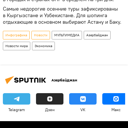
Самые недорогие осенние туры зафиксированы
в Кыргызстане и Узбекистане. Для шопинга
отдыхающие в основном выбирают Астану и Баку.
Инфографика
Новости
МУЛЬТИМЕДИА
Азербайджан
Новости мира
Экономика
Азербайджан
Telegram
Дзен
VK
Макс