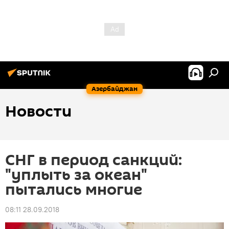
Азербайджан
Новости
СНГ в период санкций:
"уплыть за океан"
пытались многие
08:11 28.09.2018