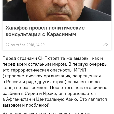
Халафов провел политические
консультации с Карасиным
27 сентября 2018, 14:29
Перед странами СНГ стоят те же вызовы, как и
перед всем остальным миром. В первую очередь,
это террористическая опасность: ИГИЛ
(террористическая организация, запрещенная
в России и ряде других стран) сломлен, но до
конца не разгромлен. После того, как его сильно
разбили в Сирии и Ираке, он перемещается
в Афганистан и Центральную Азию. Это является
вызовом и проблемой.
Вызовом являются и те санкции, которые