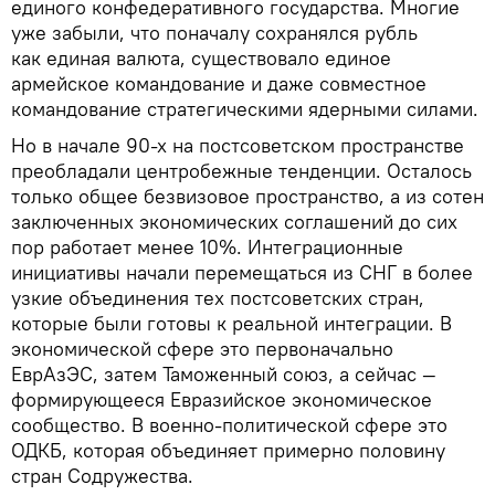
единого конфедеративного государства. Многие
уже забыли, что поначалу сохранялся рубль
как единая валюта, существовало единое
армейское командование и даже совместное
командование стратегическими ядерными силами.
Но в начале 90-х на постсоветском пространстве
преобладали центробежные тенденции. Осталось
только общее безвизовое пространство, а из сотен
заключенных экономических соглашений до сих
пор работает менее 10%. Интеграционные
инициативы начали перемещаться из СНГ в более
узкие объединения тех постсоветских стран,
которые были готовы к реальной интеграции. В
экономической сфере это первоначально
ЕврАзЭС, затем Таможенный союз, а сейчас —
формирующееся Евразийское экономическое
сообщество. В военно-политической сфере это
ОДКБ, которая объединяет примерно половину
стран Содружества.