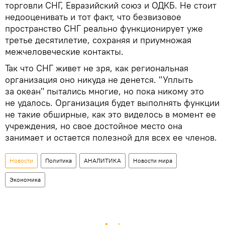
торговли СНГ, Евразийский союз и ОДКБ. Не стоит
недооценивать и тот факт, что безвизовое
пространство СНГ реально функционирует уже
третье десятилетие, сохраняя и приумножая
межчеловеческие контакты.
Так что СНГ живет не зря, как региональная
организация оно никуда не денется. "Уплыть
за океан" пытались многие, но пока никому это
не удалось. Организация будет выполнять функции
не такие обширные, как это виделось в момент ее
учреждения, но свое достойное место она
занимает и остается полезной для всех ее членов.
Новости
Политика
АНАЛИТИКА
Новости мира
Экономика