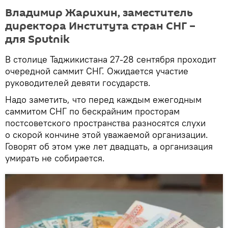
Владимир Жарихин, заместитель
директора Института стран СНГ –
для Sputnik
В столице Таджикистана 27-28 сентября проходит
очередной саммит СНГ. Ожидается участие
руководителей девяти государств.
Надо заметить, что перед каждым ежегодным
саммитом СНГ по бескрайним просторам
постсоветского пространства разносятся слухи
о скорой кончине этой уважаемой организации.
Говорят об этом уже лет двадцать, а организация
умирать не собирается.