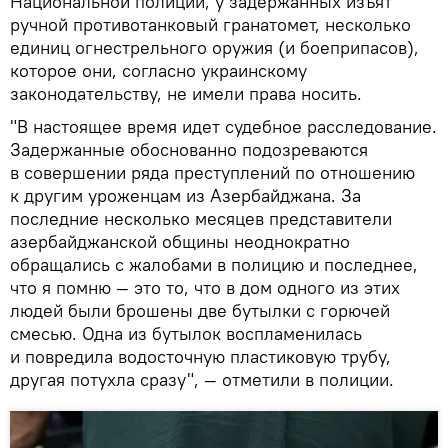
Национальной полиции, у задержанных изъят
ручной противотанковый гранатомет, несколько
единиц огнестрельного оружия (и боеприпасов),
которое они, согласно украинскому
законодательству, не имели права носить.
"В настоящее время идет судебное расследование.
Задержанные обоснованно подозреваются
в совершении ряда преступлений по отношению
к другим уроженцам из Азербайджана. За
последние несколько месяцев представители
азербайджанской общины неоднократно
обращались с жалобами в полицию и последнее,
что я помню — это то, что в дом одного из этих
людей были брошены две бутылки с горючей
смесью. Одна из бутылок воспламенилась
и повредила водосточную пластиковую трубу,
другая потухла сразу", — отметили в полиции.