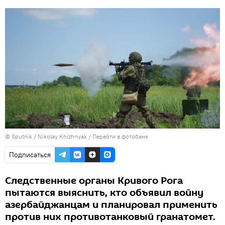
© Sputnik / Nikolay Khizhnyak
/
Перейти в фотобанк
Подписаться
Следственные органы Кривого Рога
пытаются выяснить, кто объявил войну
азербайджанцам и планировал применить
против них противотанковый гранатомет.