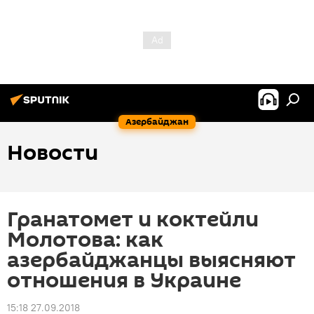
Азербайджан
Новости
Гранатомет и коктейли
Молотова: как
азербайджанцы выясняют
отношения в Украине
15:18 27.09.2018