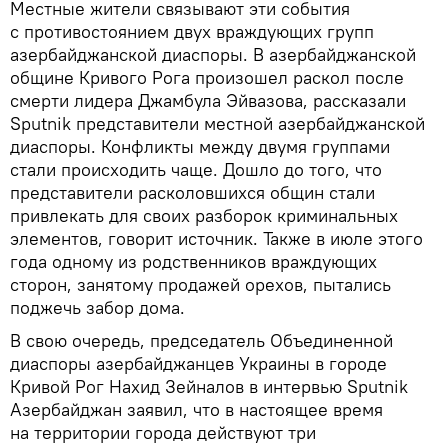
Местные жители связывают эти события
с противостоянием двух враждующих групп
азербайджанской диаспоры. В азербайджанской
общине Кривого Рога произошел раскол после
смерти лидера Джамбула Эйвазова, рассказали
Sputnik представители местной азербайджанской
диаспоры. Конфликты между двумя группами
стали происходить чаще. Дошло до того, что
представители расколовшихся общин стали
привлекать для своих разборок криминальных
элементов, говорит источник. Также в июле этого
года одному из родственников враждующих
сторон, занятому продажей орехов, пытались
поджечь забор дома.
В свою очередь, председатель Объединенной
диаспоры азербайджанцев Украины в городе
Кривой Рог Нахид Зейналов в интервью Sputnik
Азербайджан заявил, что в настоящее время
на территории города действуют три