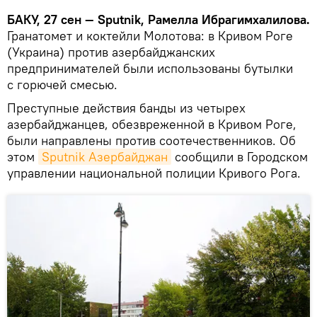
БАКУ, 27 сен — Sputnik, Рамелла Ибрагимхалилова.
Гранатомет и коктейли Молотова: в Кривом Роге
(Украина) против азербайджанских
предпринимателей были использованы бутылки
с горючей смесью.
Преступные действия банды из четырех
азербайджанцев, обезвреженной в Кривом Роге,
были направлены против соотечественников. Об
этом
Sputnik Азербайджан
сообщили в Городском
управлении национальной полиции Кривого Рога.