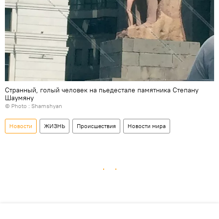
Странный, голый человек на пьедестале памятника Степану
Шаумяну
© Photo : Shamshyan
Новости
ЖИЗНЬ
Происшествия
Новости мира