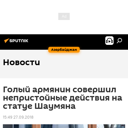
Азербайджан
Новости
Голый армянин совершил
непристойные действия на
статуе Шаумяна
15:49 27.09.2018