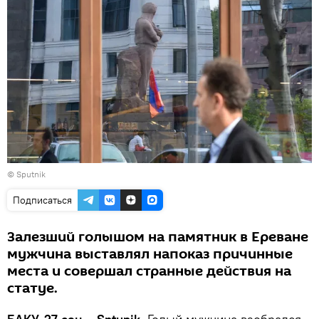
© Sputnik
Подписаться
Залезший голышом на памятник в Ереване
мужчина выставлял напоказ причинные
места и совершал странные действия на
статуе.