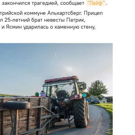
, закончился трагедией, сообщает
"Лайф"
.
трийской коммуне Альхартсберг. Прицеп
л 25-летний брат невесты Патрик,
 и Ясмин ударилась о каменную стену,