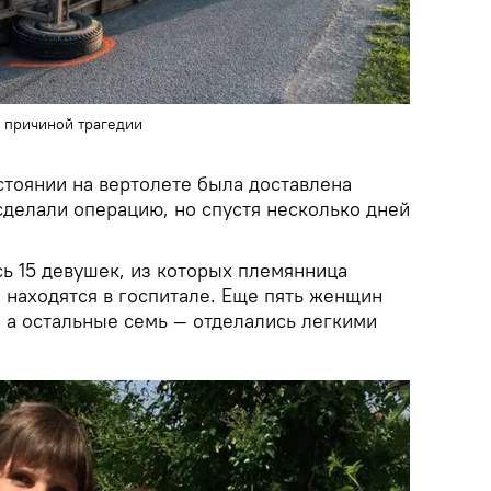
л причиной трагедии
стоянии на вертолете была доставлена
 сделали операцию, но спустя несколько дней
сь 15 девушек, из которых племянница
 находятся в госпитале. Еще пять женщин
 а остальные семь — отделались легкими