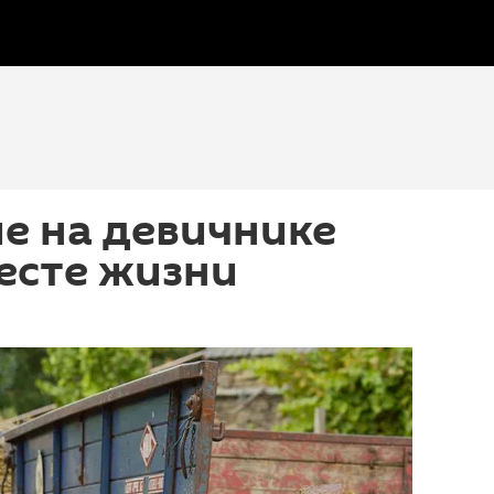
е на девичнике
есте жизни