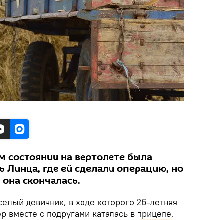
м состоянии на вертолете была
ь Линца, где ей сделали операцию, но
 она скончалась.
селый девичник, в ходе которого 26-летняя
р вместе с подругами каталась в прицепе,