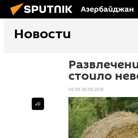
Азербайджан
Новости
Развлечени
стоило нев
00:05 26.09.2018