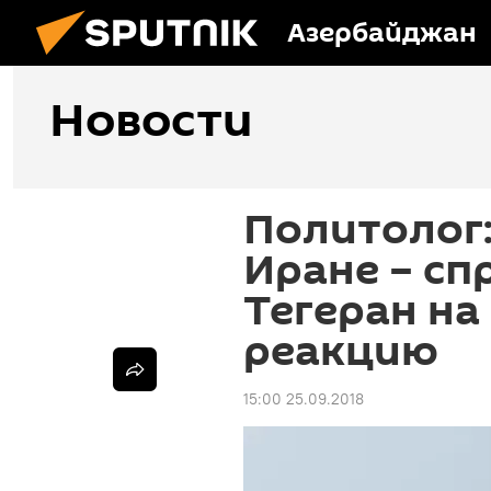
Азербайджан
Новости
Политолог:
Иране – сп
Тегеран на
реакцию
15:00 25.09.2018