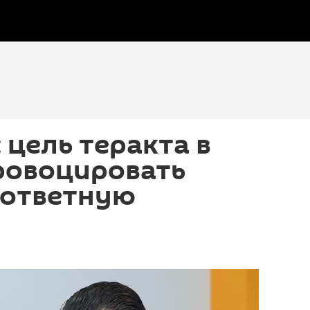
 цель теракта в
ровоцировать
 ответную