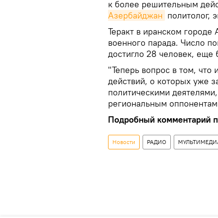
к более решительным дейс
Азербайджан
политолог, 
Теракт в иранском городе 
военного парада. Число п
достигло 28 человек, еще 
"Теперь вопрос в том, что
действий, о которых уже 
политическими деятелями,
региональным оппонентам"
Подробный комментарий п
Новости
РАДИО
МУЛЬТИМЕДИ