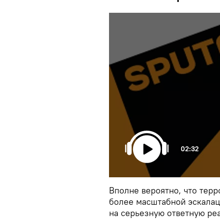
02:32
Вполне вероятно, что терр
более масштабной эскалац
на серьезную ответную ре