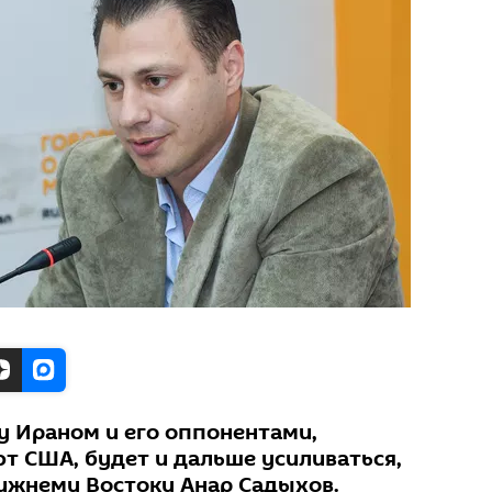
 Ираном и его оппонентами,
 США, будет и дальше усиливаться,
лижнему Востоку Анар Садыхов.