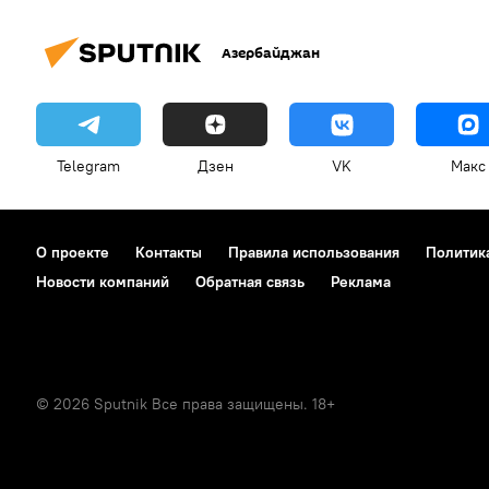
Азербайджан
Telegram
Дзен
VK
Макс
О проекте
Контакты
Правила использования
Политик
Новости компаний
Обратная связь
Реклама
© 2026 Sputnik Все права защищены. 18+