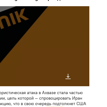
ористическая атака в Ахвазе стала частью
ии, цель которой — спровоцировать Иран
акцию, что в свою очередь подтолкнет США