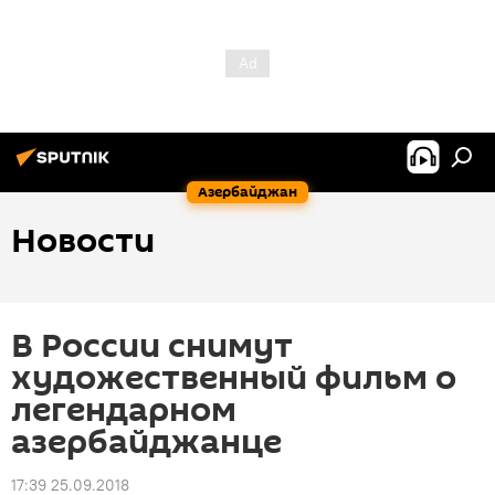
Азербайджан
Новости
В России снимут
художественный фильм о
легендарном
азербайджанце
17:39 25.09.2018