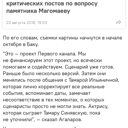
критических постов по вопросу
памятника Магомаеву
23 августа 2018, 19:03
По его словам, съемки картины начнутся в начале
октября в Баку.
"Это — проект Первого канала. Мы
не финансируем этот проект, но всячески
помогаем и содействуем. Сценарий уже готов.
Раньше было несколько версий. Затем они
менялись после общения с Тамарой Ильиничной,
которая лично корректирует все реальные
события, вспоминает даты, замечает
несоответствие в тех моментах, о которых
сценаристы просто не могли знать. Актрису,
которая сыграет Тамару Синявскую, пока
не уточнили", — сказал Агаларов.