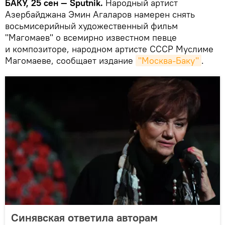
БАКУ, 25 сен — Sputnik.
Народный артист
Азербайджана Эмин Агаларов намерен снять
восьмисерийный художественный фильм
"Магомаев" о всемирно известном певце
и композиторе, народном артисте СССР Муслиме
Магомаеве, сообщает издание
"Москва-Баку"
.
Синявская ответила авторам