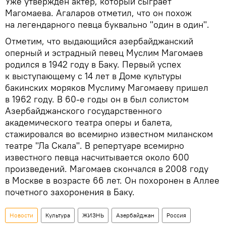
Уже утвержден актер, который сыграет
Магомаева. Агаларов отметил, что он похож
на легендарного певца буквально "один в один".
Отметим, что выдающийся азербайджанский
оперный и эстрадный певец Муслим Магомаев
родился в 1942 году в Баку. Первый успех
к выступающему с 14 лет в Доме культуры
бакинских моряков Муслиму Магомаеву пришел
в 1962 году. В 60-е годы он в был солистом
Азербайджанского государственного
академического театра оперы и балета,
стажировался во всемирно известном миланском
театре "Ла Скала". В репертуаре всемирно
известного певца насчитывается около 600
произведений. Магомаев скончался в 2008 году
в Москве в возрасте 66 лет. Он похоронен в Аллее
почетного захоронения в Баку.
Новости
Культура
ЖИЗНЬ
Азербайджан
Россия