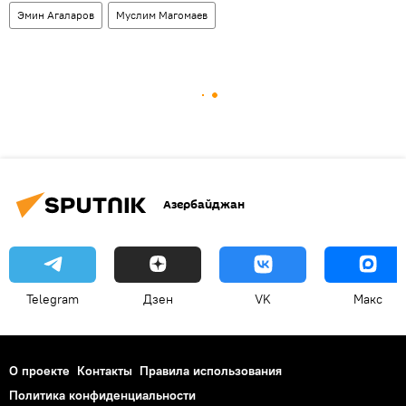
Эмин Агаларов
Муслим Магомаев
Азербайджан
Telegram
Дзен
VK
Макс
О проекте
Контакты
Правила использования
Политика конфиденциальности