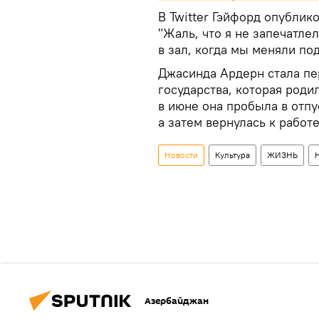
В Twitter Гэйфорд опублик
"Жаль, что я не запечатле
в зал, когда мы меняли под
Джасинда Ардерн стала п
государства, которая роди
в июне она пробыла в отпу
а затем вернулась к работе
Новости
Культура
ЖИЗНЬ
Азербайджан