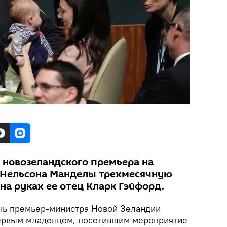
 новозеландского премьера на
 Нельсона Манделы трехмесячную
на руках ее отец Кларк Гэйфорд.
чь премьер-министра Новой Зеландии
ервым младенцем, посетившим мероприятие