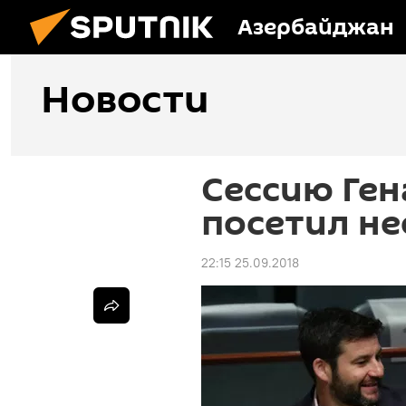
Азербайджан
Новости
Сессию Ге
посетил не
22:15 25.09.2018