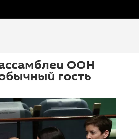
нассамблеи ООН
обычный гость