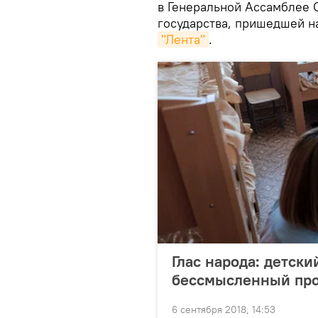
в Генеральной Ассамблее 
государства, пришедшей на
"Лента"
.
Глас народа: детский
бессмысленный прое
6 сентября 2018, 14:53