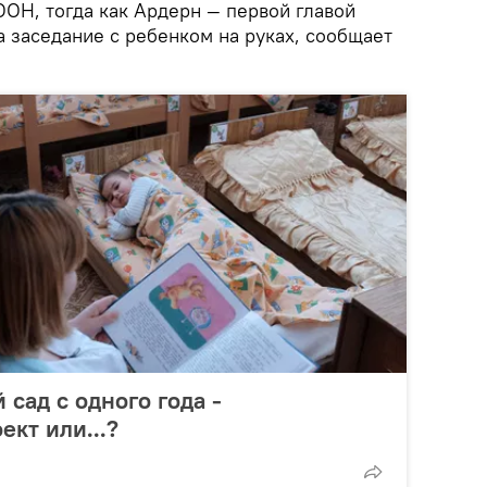
ООН, тогда как Ардерн — первой главой
 заседание с ребенком на руках, сообщает
 сад с одного года -
кт или...?