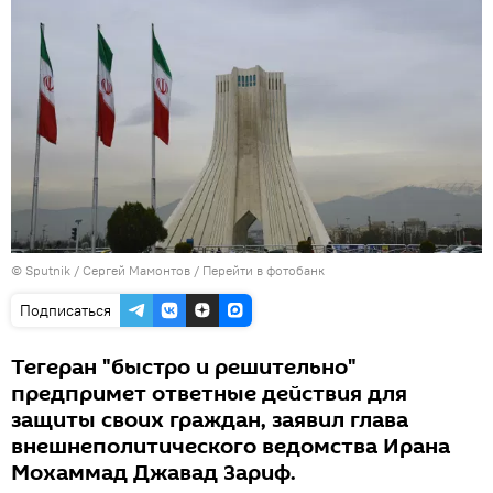
© Sputnik / Сергей Мамонтов
/
Перейти в фотобанк
Подписаться
Тегеран "быстро и решительно"
предпримет ответные действия для
защиты своих граждан, заявил глава
внешнеполитического ведомства Ирана
Мохаммад Джавад Зариф.