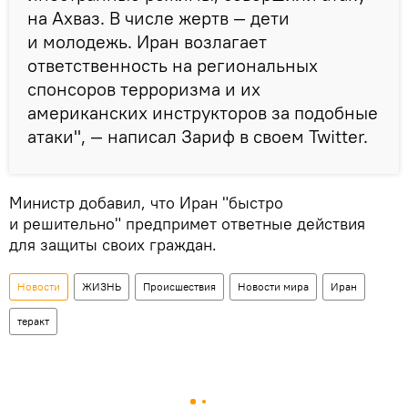
на Ахваз. В числе жертв — дети
и молодежь. Иран возлагает
ответственность на региональных
спонсоров терроризма и их
американских инструкторов за подобные
атаки", — написал Зариф в своем Twitter.
Министр добавил, что Иран "быстро
и решительно" предпримет ответные действия
для защиты своих граждан.
Новости
ЖИЗНЬ
Происшествия
Новости мира
Иран
теракт