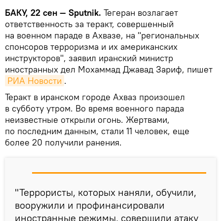
БАКУ, 22 сен — Sputnik.
Тегеран возлагает
ответственность за теракт, совершенный
на военном параде в Ахвазе, на "региональных
спонсоров терроризма и их американских
инструкторов", заявил иранский министр
иностранных дел Мохаммад Джавад Зариф, пишет
РИА Новости
.
Теракт в иранском городе Ахваз произошел
в субботу утром. Во время военного парада
неизвестные открыли огонь. Жертвами,
по последним данным, стали 11 человек, еще
более 20 получили ранения.
"Террористы, которых наняли, обучили,
вооружили и профинансировали
иностранные режимы, совершили атаку