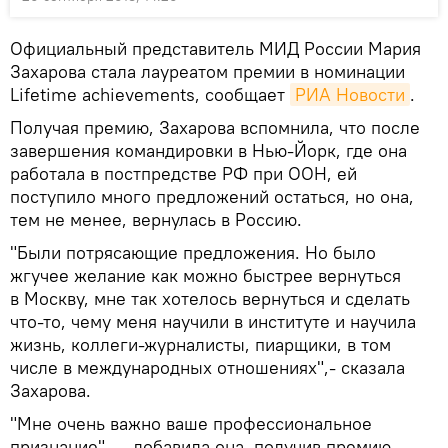
Официальный представитель МИД России Мария
Захарова стала лауреатом премии в номинации
Lifetime achievements, сообщает
РИА Новости
.
Получая премию, Захарова вспомнила, что после
завершения командировки в Нью-Йорк, где она
работала в постпредстве РФ при ООН, ей
поступило много предложений остаться, но она,
тем не менее, вернулась в Россию.
"Были потрясающие предложения. Но было
жгучее желание как можно быстрее вернуться
в Москву, мне так хотелось вернуться и сделать
что-то, чему меня научили в институте и научила
жизнь, коллеги-журналисты, пиарщики, в том
числе в международных отношениях",- сказала
Захарова.
"Мне очень важно ваше профессиональное
признание", — добавила она, получив премию.