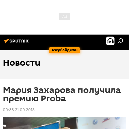
Азербайджан
Новости
Мария Захарова получила
премию Proba
00:33 21.09.2018