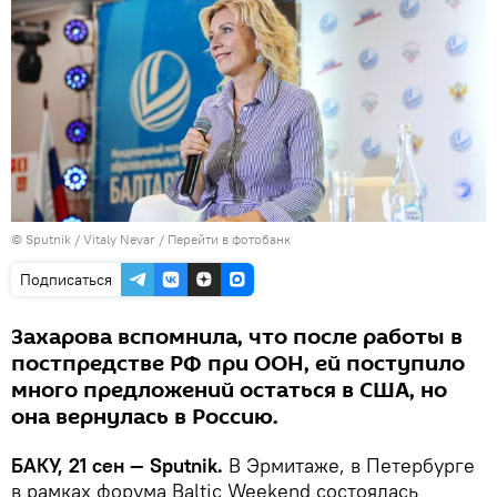
© Sputnik / Vitaly Nevar
/
Перейти в фотобанк
Подписаться
Захарова вспомнила, что после работы в
постпредстве РФ при ООН, ей поступило
много предложений остаться в США, но
она вернулась в Россию.
БАКУ, 21 сен — Sputnik.
В Эрмитаже, в Петербурге
в рамках форума Baltic Weekend состоялась