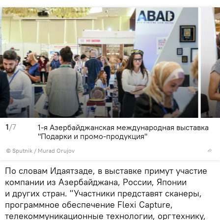
1
/7
1-я Азербайджанская международная выставка
"Подарки и промо-продукция"
©
Sputnik / Murad Orujov
По словам Идаятзаде, в выставке примут участие
компании из Азербайджана, России, Японии
и других стран. "Участники представят сканеры,
программное обеспечение Flexi Capture,
телекоммуникационные технологии, оргтехнику,