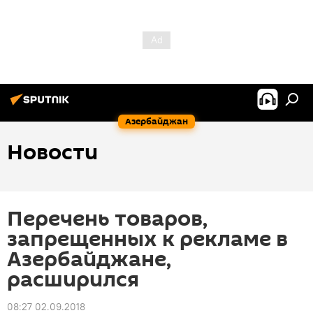
Азербайджан
Новости
Перечень товаров,
запрещенных к рекламе в
Азербайджане,
расширился
08:27 02.09.2018