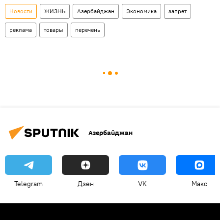
Новости
ЖИЗНЬ
Азербайджан
Экономика
запрет
реклама
товары
перечень
Азербайджан
Telegram
Дзен
VK
Макс