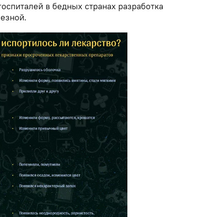
госпиталей в бедных странах разработка
лезной.