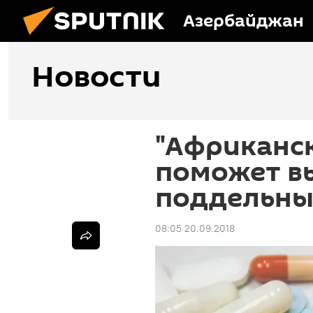
Азербайджан
Новости
"Африканс
поможет в
поддельны
08:05 20.09.2018