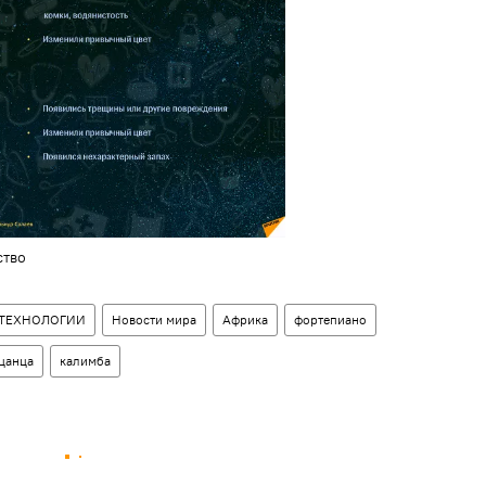
ство
ТЕХНОЛОГИИ
Новости мира
Африка
фортепиано
цанца
калимба