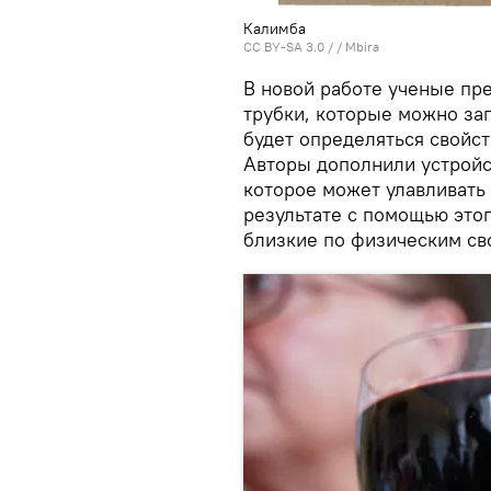
Калимба
CC BY-SA 3.0
/ /
Mbira
В новой работе ученые пр
трубки, которые можно зап
будет определяться свойс
Авторы дополнили устрой
которое может улавливать 
результате с помощью это
близкие по физическим св