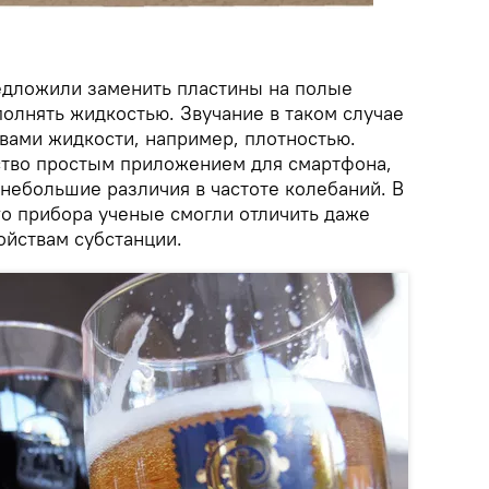
едложили заменить пластины на полые
олнять жидкостью. Звучание в таком случае
твами жидкости, например, плотностью.
ство простым приложением для смартфона,
небольшие различия в частоте колебаний. В
го прибора ученые смогли отличить даже
ойствам субстанции.