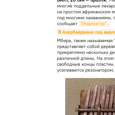
многие поддельные лекарс
на простом африканском м
под многими названиями, т
сообщает
"Индикатор"
.
В Азербайджане под видо
Мбира, также называемая 
представляет собой деревя
прикреплено несколько де
различной длины. На этом
свободные концы пластин.
усиливаются резонатором