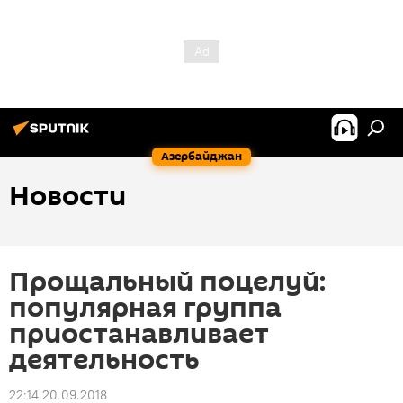
Азербайджан
Новости
Прощальный поцелуй:
популярная группа
приостанавливает
деятельность
22:14 20.09.2018