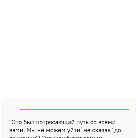
"Это был потрясающий путь со всеми
вами. Мы не можем уйти, не сказав "до
свидания"! Это шоу будет самым