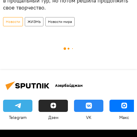
в прощальный тур, но потом решила продолжить
свое творчество.
Новости
ЖИЗНЬ
Новости мира
Азербайджан
Telegram
Дзен
VK
Макс