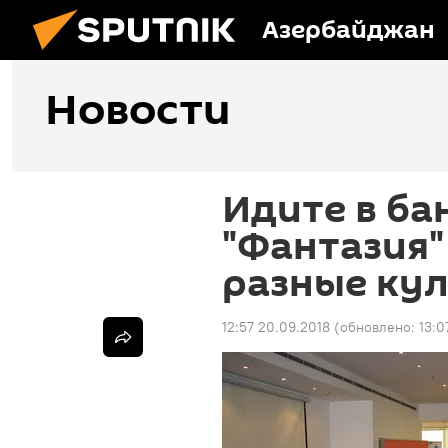
Азербайджан
Новости
Идите в ба
"Фантазия"
разные ку
12:57 20.09.2018
(обновлено:
13:0