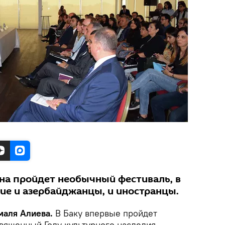
на пройдет необычный фестиваль, в
ие и азербайджанцы, и иностранцы.
ямаля Алиева.
В Баку впервые пройдет
священный Году культурного наследия