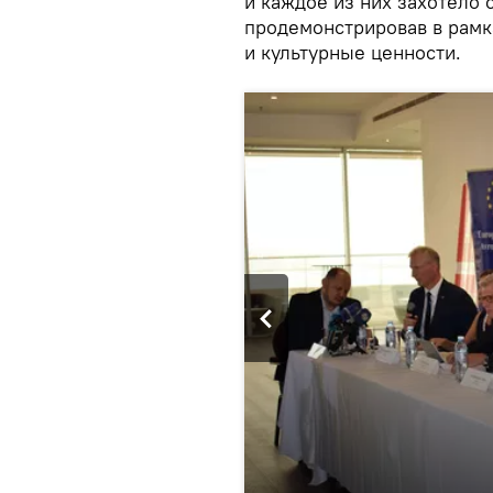
и каждое из них захотело 
продемонстрировав в рамк
и культурные ценности.