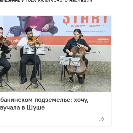
бакинском подземелье: хочу,
звучала в Шуше