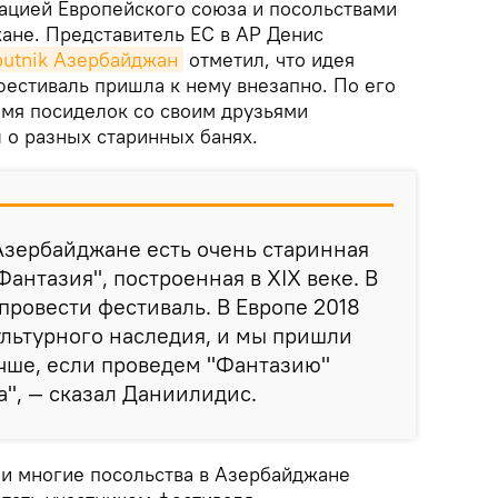
ацией Европейского союза и посольствами
жане. Представитель ЕС в АР Денис
putnik Азербайджан
отметил, что идея
фестиваль пришла к нему внезапно. По его
емя посиделок со своим друзьями
 о разных старинных банях.
 Азербайджане есть очень старинная
антазия", построенная в XIX веке. В
провести фестиваль. В Европе 2018
ультурного наследия, и мы пришли
лучше, если проведем "Фантазию"
а", — сказал Даниилидис.
и многие посольства в Азербайджане