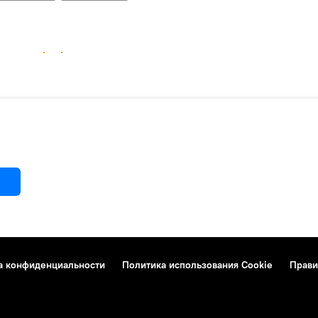
а конфиденциальности
Политика использования Cookie
Прави