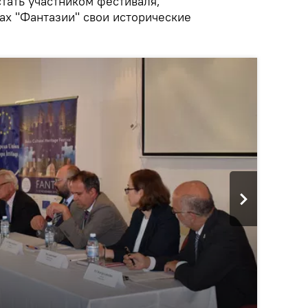
стать участником фестиваля,
ах "Фантазии" свои исторические