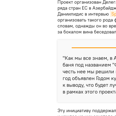
Проект организован Делег
ряда стран ЕС в Азербайд
Даниилидис в интервью
S
организовать такого рода 
словам, однажды он во вр
за бокалом вина беседовал
"Как мы все знаем, в
баня под названием "Ф
честь нее мы решили 
год объявлен Годом к
к выводу, что будет 
в рамках этого проект
Эту инициативу поддержал