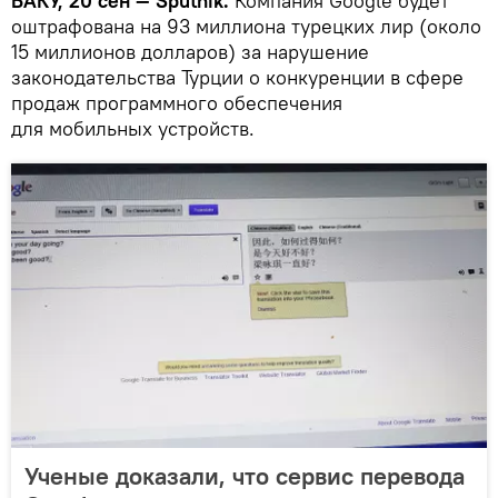
БАКУ, 20 сен — Sputnik.
Компания Google будет
оштрафована на 93 миллиона турецких лир (около
15 миллионов долларов) за нарушение
законодательства Турции о конкуренции в сфере
продаж программного обеспечения
для мобильных устройств.
Ученые доказали, что сервис перевода