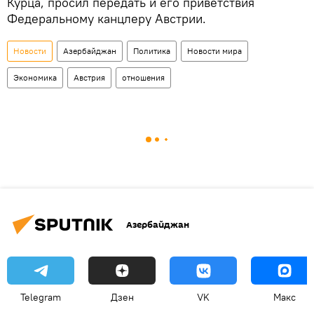
Курца, просил передать и его приветствия
Федеральному канцлеру Австрии.
Новости
Азербайджан
Политика
Новости мира
Экономика
Австрия
отношения
Азербайджан
Telegram
Дзен
VK
Макс