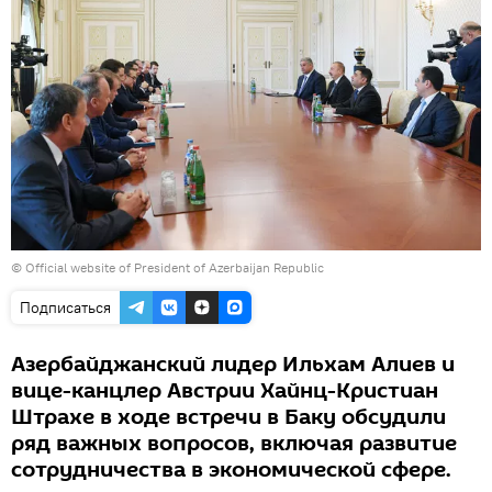
© Official website of President of Azerbaijan Republic
Подписаться
Азербайджанский лидер Ильхам Алиев и
вице-канцлер Австрии Хайнц-Кристиан
Штрахе в ходе встречи в Баку обсудили
ряд важных вопросов, включая развитие
сотрудничества в экономической сфере.