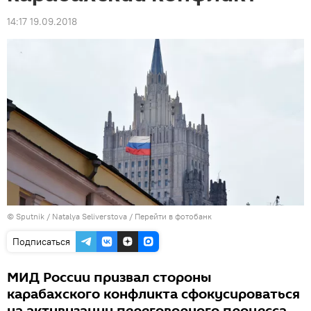
14:17 19.09.2018
© Sputnik / Natalya Seliverstova
/
Перейти в фотобанк
Подписаться
МИД России призвал стороны
карабахского конфликта сфокусироваться