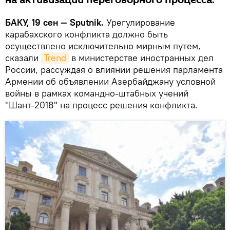
на активизации переговорного процесса.
БАКУ, 19 сен — Sputnik.
Урегулирование
карабахского конфликта должно быть
осуществлено исключительно мирным путем,
сказали
Trend
в министерстве иностранных дел
России, рассуждая о влиянии решения парламента
Армении об объявлении Азербайджану условной
войны в рамках командно-штабных учений
"Шант-2018" на процесс решения конфликта.