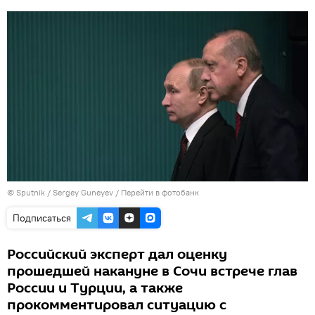
© Sputnik / Sergey Guneyev
/
Перейти в фотобанк
Подписаться
Российский эксперт дал оценку
прошедшей накануне в Сочи встрече глав
России и Турции, а также
прокомментировал ситуацию с