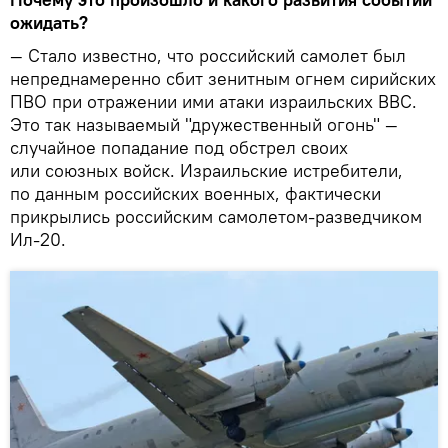
ожидать?
— Стало известно, что российский самолет был
непреднамеренно сбит зенитным огнем сирийских
ПВО при отражении ими атаки израильских ВВС.
Это так называемый "дружественный огонь" —
случайное попадание под обстрел своих
или союзных войск. Израильские истребители,
по данным российских военных, фактически
прикрылись российским самолетом-разведчиком
Ил-20.