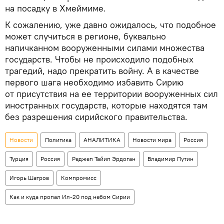
на посадку в Хмеймиме.
К сожалению, уже давно ожидалось, что подобное
может случиться в регионе, буквально
напичканном вооруженными силами множества
государств. Чтобы не происходило подобных
трагедий, надо прекратить войну. А в качестве
первого шага необходимо избавить Сирию
от присутствия на ее территории вооруженных сил
иностранных государств, которые находятся там
без разрешения сирийского правительства.
Новости
Политика
АНАЛИТИКА
Новости мира
Россия
Турция
Россия
Реджеп Тайип Эрдоган
Владимир Путин
Игорь Шатров
Компромисс
Как и куда пропал Ил-20 под небом Сирии