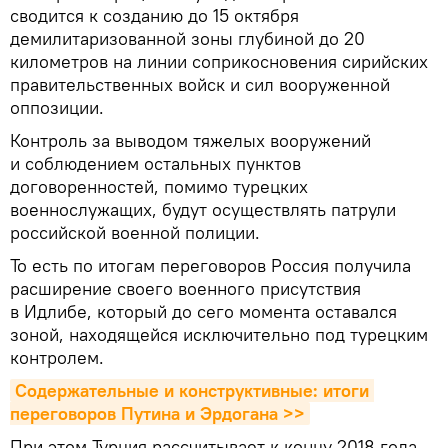
сводится к созданию до 15 октября
демилитаризованной зоны глубиной до 20
километров на линии соприкосновения сирийских
правительственных войск и сил вооруженной
оппозиции.
Контроль за выводом тяжелых вооружений
и соблюдением остальных пунктов
договоренностей, помимо турецких
военнослужащих, будут осуществлять патрули
российской военной полиции.
То есть по итогам переговоров Россия получила
расширение своего военного присутствия
в Идлибе, который до сего момента оставался
зоной, находящейся исключительно под турецким
контролем.
Содержательные и конструктивные: итоги 
переговоров Путина и Эрдогана >>
При этом Турция рассчитывает к концу 2018 года