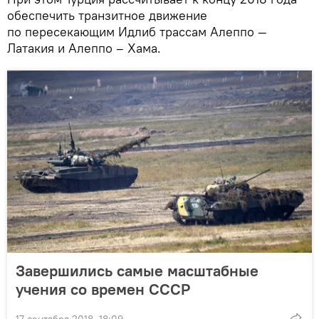
обеспечить транзитное движение
по пересекающим Идлиб трассам Алеппо —
Латакия и Алеппо – Хама.
Завершились самые масштабные
учения со времен СССР
17 сентября 2018, 18:09