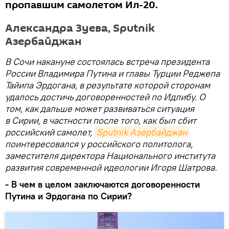
пропавшим самолетом Ил-20.
Александра Зуева, Sputnik
Азербайджан
В Сочи накануне состоялась встреча президента
России Владимира Путина и главы Турции Реджепа
Тайипа Эрдогана, в результате которой сторонам
удалось достичь договоренностей по Идлибу. О
том, как дальше может развиваться ситуация
в Сирии, в частности после того, как был сбит
российский самолет,
Sputnik Азербайджан
поинтересовался у российского политолога,
заместителя директора Национального института
развития современной идеологии Игоря Шатрова.
- В чем в целом заключаются договоренности
Путина и Эрдогана по Сирии?