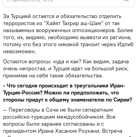
За Турцией остается и обязательство отделить
террористов из "Хайят Тахрир аш-Шам" от так
называемых вооруженных оппозиционеров. Более
того, их, видимо, необходимо вывезти из региона,
потому что без этого никакой транзит через Идлиб
невозможен.
Остаются вопросы: куда и как? Как видим, задача
очень непростая, и Турция идет на большой риск,
принимая на себя такие обязательства.
- Что сегодня происходит в треугольнике Иран-
Турция-Россия? Можно ли предположить, что
стороны придут к общему знаменателю по Сирии?
— Переговоры в Сочи не были сепаратным
российско-турецким междусобойчиком. Все
вопросы были заранее согласованы и с
президентом Ирана Хасаном Роухани. Встреча