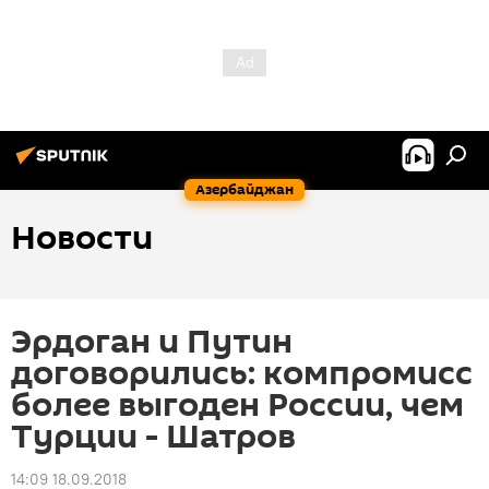
Азербайджан
Новости
Эрдоган и Путин
договорились: компромисс
более выгоден России, чем
Турции - Шатров
14:09 18.09.2018