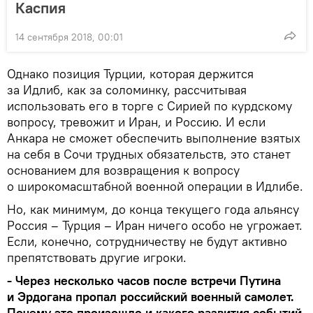
Каспия
14 сентября 2018, 00:01
Однако позиция Турции, которая держится
за Идлиб, как за соломинку, рассчитывая
использовать его в торге с Сирией по курдскому
вопросу, тревожит и Иран, и Россию. И если
Анкара не сможет обеспечить выполнение взятых
на себя в Сочи трудных обязательств, это станет
основанием для возвращения к вопросу
о широкомасштабной военной операции в Идлибе.
Но, как минимум, до конца текущего года альянсу
Россия – Турция – Иран ничего особо не угрожает.
Если, конечно, сотрудничеству не будут активно
препятствовать другие игроки.
- Через несколько часов после встречи Путина
и Эрдогана пропал российский военный самолет.
Почему это произошло и какого развития событий