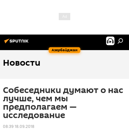
Азербайджан
Новости
Собеседники думают о нас
лучше, чем мы
предполагаем —
исследование
08:39 18.09.2018