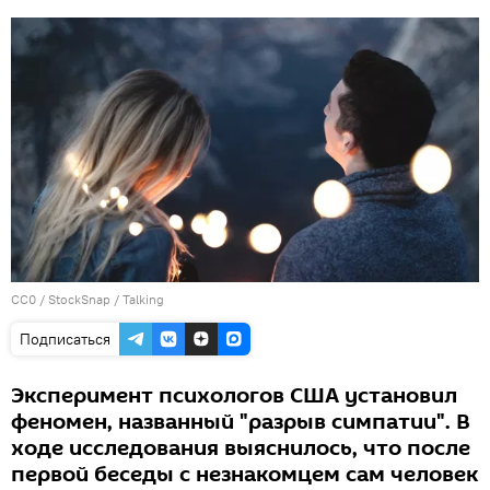
CC0
/
StockSnap
/
Talking
Подписаться
Эксперимент психологов США установил
феномен, названный "разрыв симпатии". В
ходе исследования выяснилось, что после
первой беседы с незнакомцем сам человек