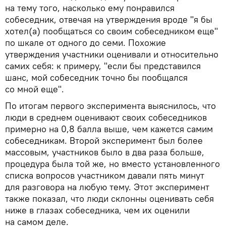
на тему того, насколько ему понравился
собеседник, отвечая на утверждения вроде "я бы
хотел(а) пообщаться со своим собеседником еще"
по шкале от одного до семи. Похожие
утверждения участники оценивали и относительно
самих себя: к примеру, "если бы представился
шанс, мой собеседник точно бы пообщался
со мной еще".
По итогам первого эксперимента выяснилось, что
люди в среднем оценивают своих собеседников
примерно на 0,8 балла выше, чем кажется самим
собеседникам. Второй эксперимент был более
массовым, участников было в два раза больше,
процедура была той же, но вместо установленного
списка вопросов участником давали пять минут
для разговора на любую тему. Этот эксперимент
также показал, что люди склонны оценивать себя
ниже в глазах собеседника, чем их оценили
на самом деле.