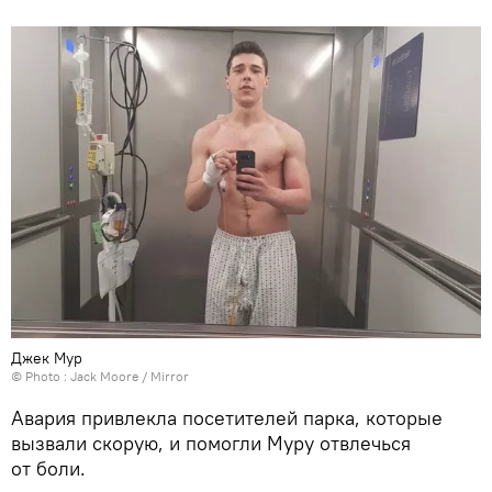
Джек Мур
© Photo :
Jack Moore / Mirror
Авария привлекла посетителей парка, которые
вызвали скорую, и помогли Муру отвлечься
от боли.