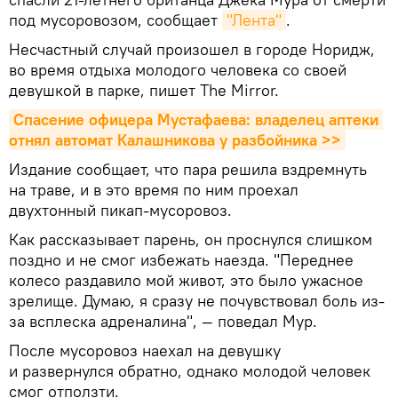
под мусоровозом, сообщает
"Лента"
.
Несчастный случай произошел в городе Норидж,
во время отдыха молодого человека со своей
девушкой в парке, пишет The Mirror.
Спасение офицера Мустафаева: владелец аптеки 
отнял автомат Калашникова у разбойника >>
Издание сообщает, что пара решила вздремнуть
на траве, и в это время по ним проехал
двухтонный пикап-мусоровоз.
Как рассказывает парень, он проснулся слишком
поздно и не смог избежать наезда. "Переднее
колесо раздавило мой живот, это было ужасное
зрелище. Думаю, я сразу не почувствовал боль из-
за всплеска адреналина", — поведал Мур.
После мусоровоз наехал на девушку
и развернулся обратно, однако молодой человек
смог отползти.