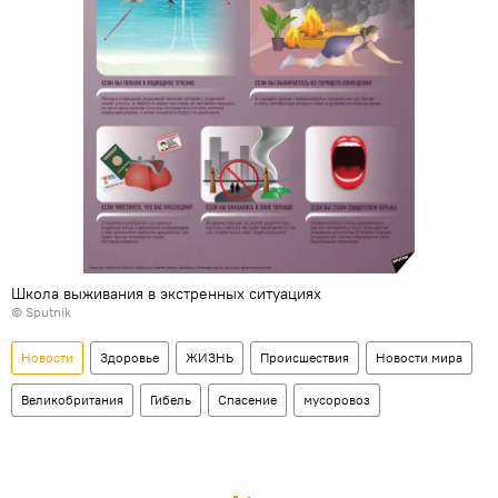
Школа выживания в экстренных ситуациях
© Sputnik
Новости
Здоровье
ЖИЗНЬ
Происшествия
Новости мира
Великобритания
Гибель
Спасение
мусоровоз