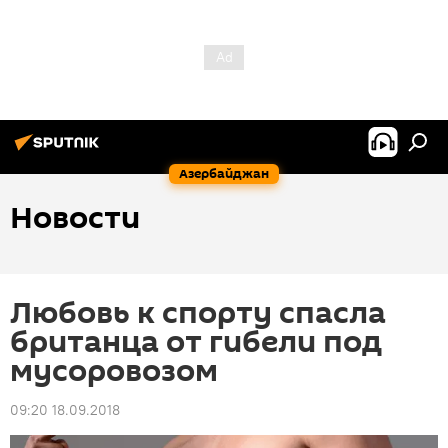
Азербайджан
Новости
Любовь к спорту спасла
британца от гибели под
мусоровозом
09:20 18.09.2018