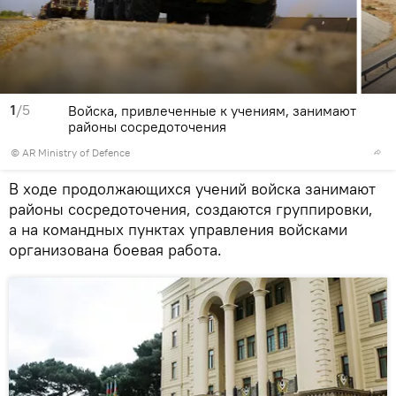
1
/5
Войска, привлеченные к учениям, занимают
районы сосредоточения
©
AR Ministry of Defence
В ходе продолжающихся учений войска занимают
районы сосредоточения, создаются группировки,
а на командных пунктах управления войсками
организована боевая работа.