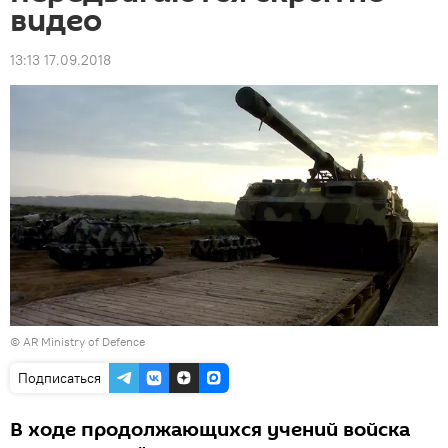
видео
13:13 17.09.2018
©
AR Ministry of Defence
Подписаться
В ходе продолжающихся учений войска