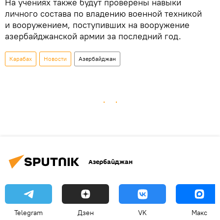
На учениях также будут проверены навыки
личного состава по владению военной техникой
и вооружением, поступивших на вооружение
азербайджанской армии за последний год.
Карабах
Новости
Азербайджан
Азербайджан
Telegram
Дзен
VK
Макс