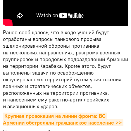
Ранее сообщалось, что в ходе учений будут
отработаны вопросы танкового прорыва
эшелонированной обороны противника
на нескольких направлениях, разгрома военных
группировок и передовых подразделений Армении
на территории Карабаха. Кроме этого, будут
выполнены задачи по освобождению
оккупированных территорий путем уничтожения
военных и стратегических объектов,
расположенных на территории противника,
и нанесением ему ракетно-артиллерийских
и авиационных ударов.
Крупная провокация на линии фронта: ВС 
Армении обстреляли гражданское население >>