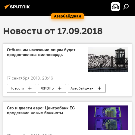
Азербайджан
Новости от 17.09.2018
Отбывшим наказание лицам будет
предоставлена жилплощадь
17 сентября 2018, 23:46
Новости
ЖИЗНЬ
Азербайджан
Экономика
жилплощадь
Сто и двести евро: Центробанк ЕС
представил новые банкноты