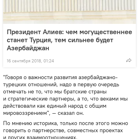
Президент Алиев: чем могущественнее
станет Турция, тем сильнее будет
Азербайджан
16 сентября 2018, 01:24
"Говоря о важности развития азербайджано-
турецких отношений, надо в первую очередь
отмечать не то, что мы братские страны
и стратегические партнеры, а то, что веками мы
действовали как единый народ с общим
мировоззрением", — сказал он.
По мнению историка, только после этого можно
говорить о партнерстве, совместных проектах
и других взаимоотношениях.