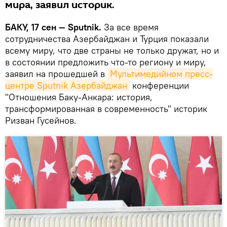
мира, заявил историк.
БАКУ, 17 сен — Sputnik.
За все время
сотрудничества Азербайджан и Турция показали
всему миру, что две страны не только дружат, но и
в состоянии предложить что-то региону и миру,
заявил на прошедшей в
Мультимедийном пресс-
центре Sputnik Азербайджан
конференции
"Отношения Баку-Анкара: история,
трансформированная в современность" историк
Ризван Гусейнов.