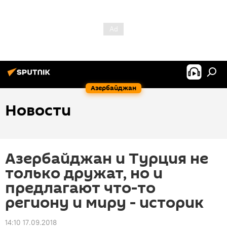
Азербайджан
Новости
Азербайджан и Турция не
только дружат, но и
предлагают что-то
региону и миру - историк
14:10 17.09.2018