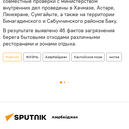
совместные проверки с министерством
внутренних дел проведены в Хачмазе, Астаре,
Лянкяране, Сумгайыте, а также на территории
Бинагадинского и Сабунчинского районов Баку.
В результате выявлено 46 фактов загрязнения
берега бытовыми отходами различными
ресторанами и зонами отдыха.
Новости
ЖИЗНЬ
Азербайджан
Каспийское море
чистка
Азербайджан