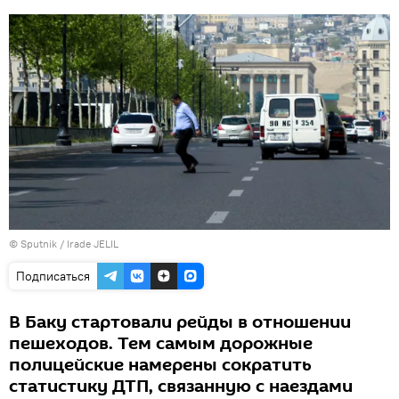
© Sputnik / Irade JELIL
Подписаться
В Баку стартовали рейды в отношении
пешеходов. Тем самым дорожные
полицейские намерены сократить
статистику ДТП, связанную с наездами