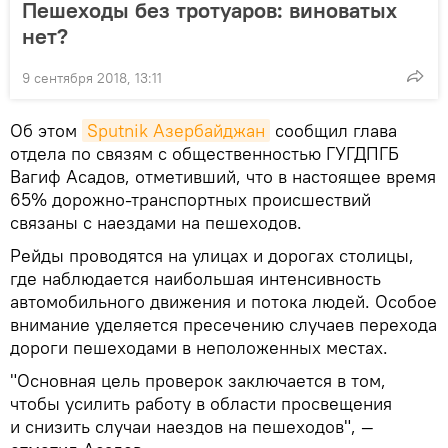
Пешеходы без тротуаров: виноватых
нет?
9 сентября 2018, 13:11
Об этом
Sputnik Азербайджан
сообщил глава
отдела по связям с общественностью ГУГДПГБ
Вагиф Асадов, отметивший, что в настоящее время
65% дорожно-транспортных происшествий
связаны с наездами на пешеходов.
Рейды проводятся на улицах и дорогах столицы,
где наблюдается наибольшая интенсивность
автомобильного движения и потока людей. Особое
внимание уделяется пресечению случаев перехода
дороги пешеходами в неположенных местах.
"Основная цель проверок заключается в том,
чтобы усилить работу в области просвещения
и снизить случаи наездов на пешеходов", —