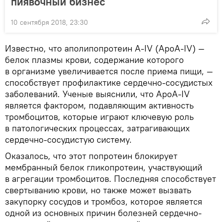
пиявочный бизнес
10 сентября 2018, 23:30
Известно, что аполипопротеин A-IV (ApoA-IV) —
белок плазмы крови, содержание которого
в организме увеличивается после приема пищи, —
способствует профилактике сердечно-сосудистых
заболеваний. Ученые выяснили, что ApoA-IV
является фактором, подавляющим активность
тромбоцитов, которые играют ключевую роль
в патологических процессах, затрагивающих
сердечно-сосудистую систему.
Оказалось, что этот попротеин блокирует
мембранный белок гликопротеин, участвующий
в агрегации тромбоцитов. Последняя способствует
свертыванию крови, но также может вызвать
закупорку сосудов и тромбоз, которое является
одной из основных причин болезней сердечно-