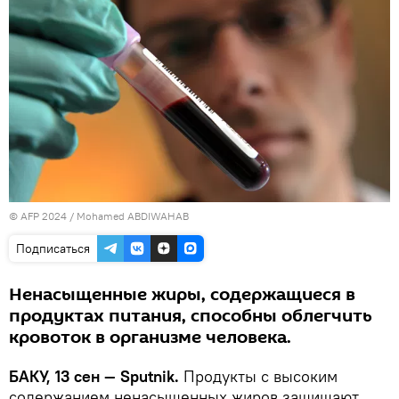
© AFP 2024 / Mohamed ABDIWAHAB
Подписаться
Ненасыщенные жиры, содержащиеся в
продуктах питания, способны облегчить
кровоток в организме человека.
БАКУ, 13 сен — Sputnik.
Продукты с высоким
содержанием ненасыщенных жиров защищают