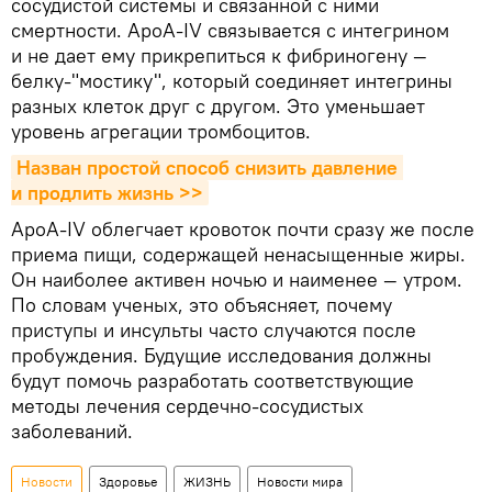
сосудистой системы и связанной с ними
смертности. ApoA-IV связывается с интегрином
и не дает ему прикрепиться к фибриногену —
белку-"мостику", который соединяет интегрины
разных клеток друг с другом. Это уменьшает
уровень агрегации тромбоцитов.
Назван простой способ снизить давление 
и продлить жизнь >>
ApoA-IV облегчает кровоток почти сразу же после
приема пищи, содержащей ненасыщенные жиры.
Он наиболее активен ночью и наименее — утром.
По словам ученых, это объясняет, почему
приступы и инсульты часто случаются после
пробуждения. Будущие исследования должны
будут помочь разработать соответствующие
методы лечения сердечно-сосудистых
заболеваний.
Новости
Здоровье
ЖИЗНЬ
Новости мира