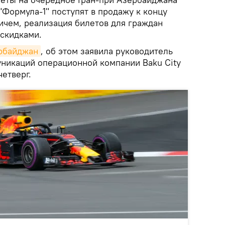
"Формула-1" поступят в
продажу к концу
ичем, реализация билетов для граждан
 скидками.
ербайджан
, об этом заявила руководитель
уникаций операционной компании Baku City
четверг.