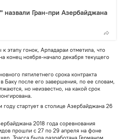
" назвали Гран-при Азербайджана
 к этапу гонок, Арпадараи отметила, что
на конец ноября-начало декабря текущего
новного пятилетнего срока контракта
 в Баку после его завершения, по ее словам,
жаются, но неизвестно, на какой срок
лонгирована.
м году стартует в столице Азербайджана 26
зербайджана 2018 года соревнования
дов прошли с 27 по 29 апреля на фоне
хер. Трасса была разработана Германом