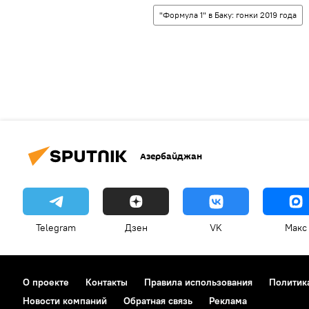
"Формула 1" в Баку: гонки 2019 года
Азербайджан
Telegram
Дзен
VK
Макс
О проекте
Контакты
Правила использования
Политик
Новости компаний
Обратная связь
Реклама