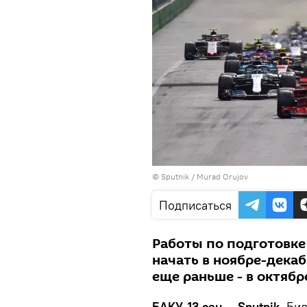
©
Sputnik / Murad Orujov
Подписаться
Работы по подготовке 
начать в ноябре-дека
еще раньше - в октябр
БАКУ, 13 сен — Sputnik.
Бил