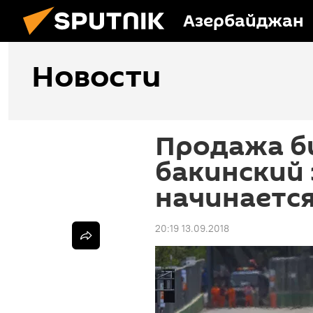
Азербайджан
Новости
Продажа б
бакинский 
начинается
20:19 13.09.2018