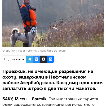
© Sputnik / Yegor Yeremov
/
Перейти в фотобанк
Подписаться
Приезжих, не имеющих разрешения на
охоту, задержали в Нефтчалинском
районе Азербайджана. Каждому пришлось
заплатить штраф в две тысячи манатов.
БАКУ, 13 сен — Sputnik.
Три иностранных туриста
были задержаны сотрудниками регионального