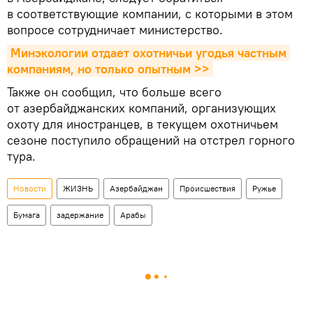
в соответствующие компании, с которыми в этом
вопросе сотрудничает министерство.
Минэкологии отдает охотничьи угодья частным 
компаниям, но только опытным >>
Также он сообщил, что больше всего
от азербайджанских компаний, организующих
охоту для иностранцев, в текущем охотничьем
сезоне поступило обращений на отстрел горного
тура.
Новости
ЖИЗНЬ
Азербайджан
Происшествия
Ружье
Бумага
задержание
Арабы