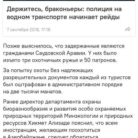
Держитесь, браконьеры: полиция на
водном транспорте начинает рейды
7 сентября 2018, 17:18
Позже выяснилось, что задержанные являются
гражданами Саудовской Аравии. У них было
изъято три охотничьих ружья и 50 патронов.
За попытку охоты без надлежащих
разрешительных документов каждый из туристов
был оштрафован в административном порядке
на две тысячи манатов.
Ранее директор департамента охраны
биоразнообразия и развития особо охраняемых
природных территорий Минэкологии и природных
ресурсов Хикмет Ализаде пояснил, что всем
иностранцам, желающим поохотиться
в Азербайджане, следует обратиться