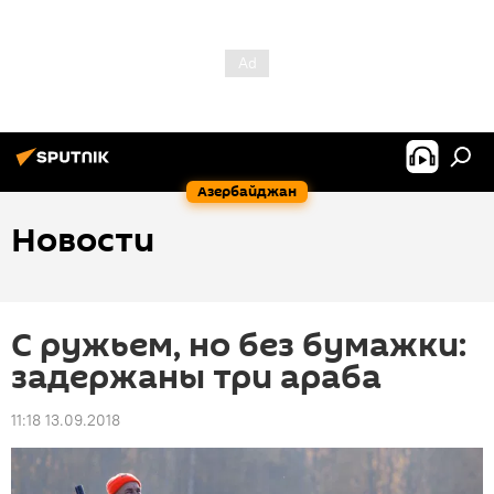
Азербайджан
Новости
С ружьем, но без бумажки:
задержаны три араба
11:18 13.09.2018