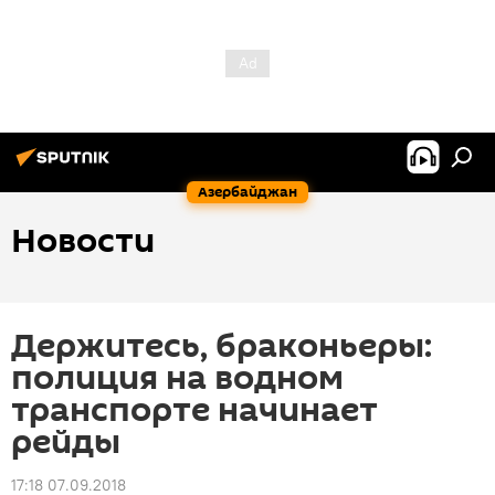
Азербайджан
Новости
Держитесь, браконьеры:
полиция на водном
транспорте начинает
рейды
17:18 07.09.2018