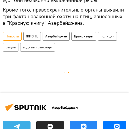
9,5 тонн незаконно выловленной рыбы.
Кроме того, правоохранительные органы выявили
три факта незаконной охоты на птиц, занесенных
в "Красную книгу" Азербайджана.
Новости
ЖИЗНЬ
Азербайджан
Браконьеры
полиция
рейды
водный транспорт
Азербайджан