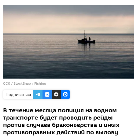
CC0
/
StockSnap
/
Fishing
Подписаться
В течение месяца полиция на водном
транспорте будет проводить рейды
против случаев браконьерства и иных
противоправных действий по вылову