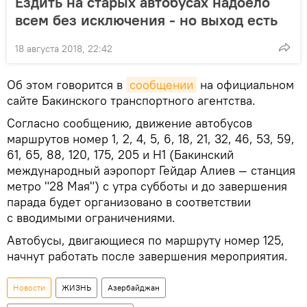
Ездить на старых автобусах надоело
всем без исключения - но выход есть
18 августа 2018, 22:42
Об этом говорится в
сообщении
на официальном
сайте Бакинского транспортного агентства.
Согласно сообщению, движение автобусов
маршрутов номер 1, 2, 4, 5, 6, 18, 21, 32, 46, 53, 59,
61, 65, 88, 120, 175, 205 и H1 (Бакинский
международный аэропорт Гейдар Алиев — станция
метро "28 Мая") с утра субботы и до завершения
парада будет организовано в соответствии
с вводимыми ограничениями.
Автобусы, двигающиеся по маршруту номер 125,
начнут работать после завершения мероприятия.
Новости
ЖИЗНЬ
Азербайджан