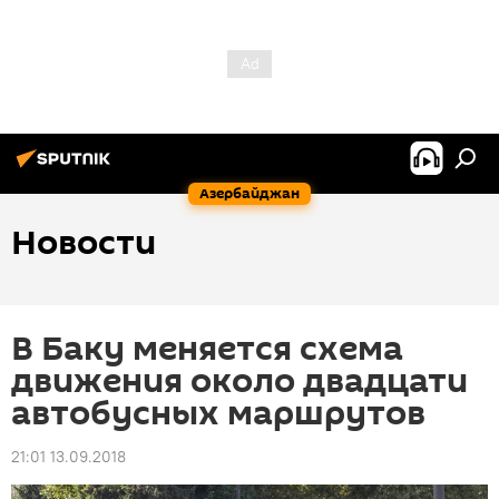
Азербайджан
Новости
В Баку меняется схема
движения около двадцати
автобусных маршрутов
21:01 13.09.2018