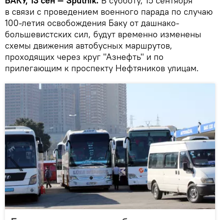
БАКУ, 13 сен — Sputnik.
В субботу, 15 сентября
в связи с проведением военного парада по случаю
100-летия освобождения Баку от дашнако-
большевистских сил, будут временно изменены
схемы движения автобусных маршрутов,
проходящих через круг "Азнефть" и по
прилегающим к проспекту Нефтяников улицам.