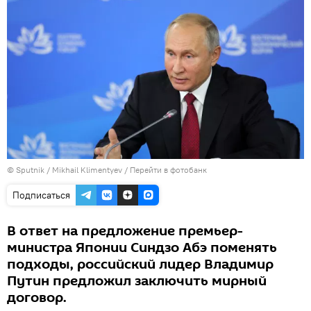
© Sputnik / Mikhail Klimentyev
/
Перейти в фотобанк
Подписаться
В ответ на предложение премьер-
министра Японии Синдзо Абэ поменять
подходы, российский лидер Владимир
Путин предложил заключить мирный
договор.