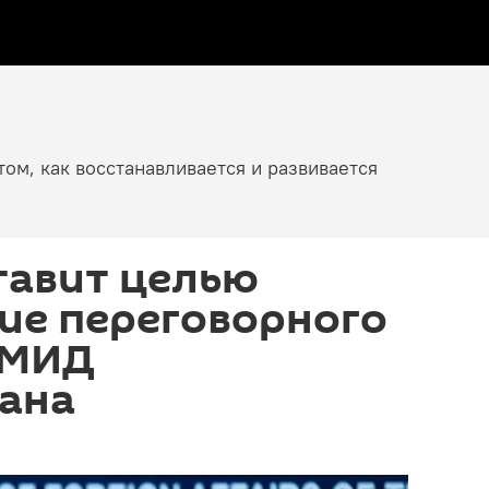
том, как восстанавливается и развивается
тавит целью
ие переговорного
 МИД
ана