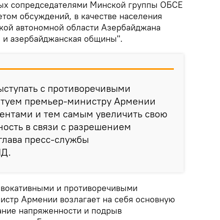
ных сопредседателями Минской группы ОБСЕ
том обсуждений, в качестве населения
кой автономной области Азербайджана
 и азербайджанская общины".
выступать с противоречивыми
етуем премьер-министру Армении
ментами и тем самым увеличить свою
ость в связи с разрешением
 глава пресс-службы
ИД.
овокативными и противоречивыми
истр Армении возлагает на себя основную
тание напряженности и подрыв