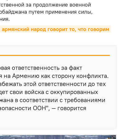
етственной за продолжение военной
рбайджана путем применения силы,
ния.
армянский народ говорит то, что говорим 
ая ответственность за факт
я на Армению как сторону конфликта.
бежать этой ответственности до тех
едет свои войска с оккупированных
жана в соответствии с требованиями
опасности ООН", — говорится
.