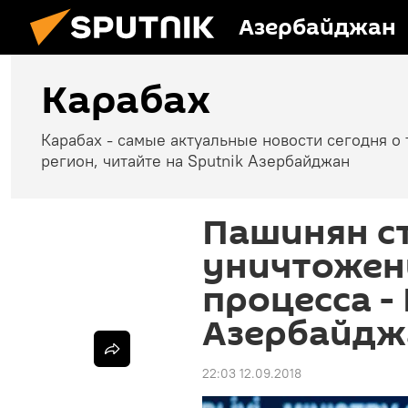
Азербайджан
Карабах
Карабах - самые актуальные новости сегодня о 
регион, читайте на Sputnik Азербайджан
Пашинян с
уничтожен
процесса -
Азербайдж
22:03 12.09.2018