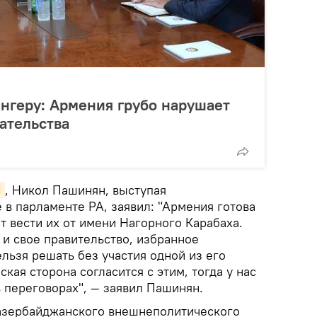
нгеру: Армения грубо нарушает
зательства
И
, Никол Пашинян, выступая
 в парламенте РА, заявил: "Армения готова
т вести их от имени Нагорного Карабаха.
 и свое правительство, избранное
льзя решать без участия одной из его
кая сторона согласится с этим, тогда у нас
 переговорах", — заявил Пашинян.
азербайджанского внешнеполитического