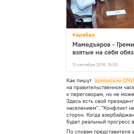
Карабах
Мамедъяров - Греми
взятые на себя обя
12 сентября 2018, 16:00
Как пишут
армянские СМ
на правительственном часе
к переговорам, но не може
Здесь есть свой президент
населением". "Конфликт не
сторон. Когда азербайджанс
будет реальный прогресс в
По словам представителя 