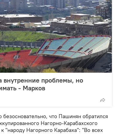
а внутренние проблемы, но
имать - Марков
о безосновательно, что Пашинян обратился
ккупированного Нагорно-Карабахского
к "народу Нагорного Карабаха": "Во всех