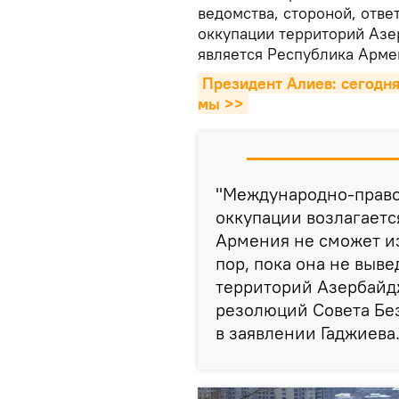
ведомства, стороной, отв
оккупации территорий Азе
является Республика Арме
Президент Алиев: сегодня 
мы >>
"Международно-правов
оккупации возлагаетс
Армения не сможет из
пор, пока она не выв
территорий Азербайд
резолюций Совета Без
в заявлении Гаджиева