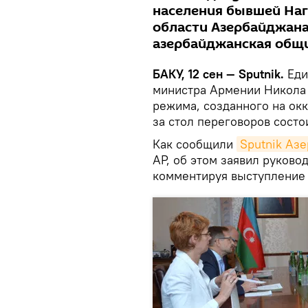
населения бывшей На
области Азербайджана
азербайджанская общи
БАКУ, 12 сен — Sputnik.
Еди
министра Армении Никола
режима, созданного на ок
за стол переговоров состо
Как сообщили
Sputnik Аз
АР, об этом заявил руков
комментируя выступление 