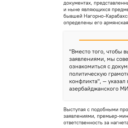
документах, представлен
и ныне являющихся предме
бывшей Нагорно-Карабахс
определены его армянская
"Вместо того, чтобы 
заявлениями, мы сов
ознакомиться с доку
политическую грамотн
конфликта", — указал
азербайджанского М
Выступая с подобными пр
заявлениями, премьер-мин
ответственность за нагне