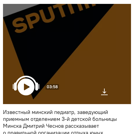
03:58
Известный минский педиатр, заведующий
приемным отделением 3-й детской больницы
Минска Дмитрий Чеснов рассказывает
о правильной организации отдыха юных