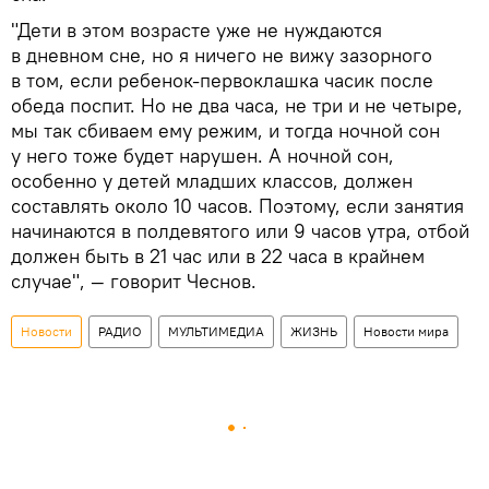
"Дети в этом возрасте уже не нуждаются
в дневном сне, но я ничего не вижу зазорного
в том, если ребенок-первоклашка часик после
обеда поспит. Но не два часа, не три и не четыре,
мы так сбиваем ему режим, и тогда ночной сон
у него тоже будет нарушен. А ночной сон,
особенно у детей младших классов, должен
составлять около 10 часов. Поэтому, если занятия
начинаются в полдевятого или 9 часов утра, отбой
должен быть в 21 час или в 22 часа в крайнем
случае", — говорит Чеснов.
Новости
РАДИО
МУЛЬТИМЕДИА
ЖИЗНЬ
Новости мира