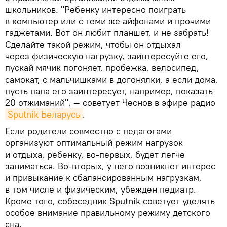
школьников. "Ребенку интересно поиграть
в компьютер или с теми же айфонами и прочими
гаджетами. Вот он любит планшет, и не забрать!
Сделайте такой режим, чтобы он отдыхал
через физическую нагрузку, заинтересуйте его,
пускай мячик погоняет, пробежка, велосипед,
самокат, с мальчишками в догонялки, а если дома,
пусть папа его заинтересует, например, показать
20 отжиманий", — советует Чеснов в эфире радио
Sputnik Беларусь
.
Если родители совместно с педагогами
организуют оптимальный режим нагрузок
и отдыха, ребенку, во-первых, будет легче
заниматься. Во-вторых, у него возникнет интерес
и привыкание к сбалансированным нагрузкам,
в том числе и физическим, убежден педиатр.
Кроме того, собеседник Sputnik советует уделять
особое внимание правильному режиму детского
сна.