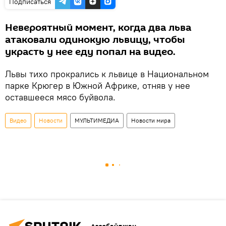
Подписаться
Невероятный момент, когда два льва
атаковали одинокую львицу, чтобы
украсть у нее еду попал на видео.
Львы тихо прокрались к львице в Национальном
парке Крюгер в Южной Африке, отняв у нее
оставшееся мясо буйвола.
Видео
Новости
МУЛЬТИМЕДИА
Новости мира