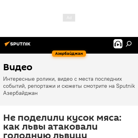
Азербайджан
Видео
Интересные ролики, видео с места последних
событий, репортажи и сюжеты смотрите на Sputnik
Азербайджан
Не поделили кусок мяса:
как львы атаковали
голодную львицу