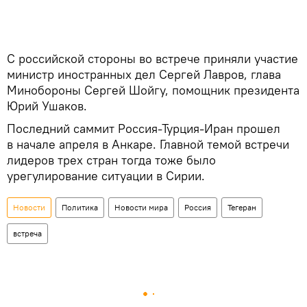
С российской стороны во встрече приняли участие
министр иностранных дел Сергей Лавров, глава
Минобороны Сергей Шойгу, помощник президента
Юрий Ушаков.
Последний саммит Россия-Турция-Иран прошел
в начале апреля в Анкаре. Главной темой встречи
лидеров трех стран тогда тоже было
урегулирование ситуации в Сирии.
Новости
Политика
Новости мира
Россия
Тегеран
встреча