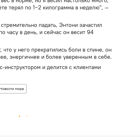
вес в норме, но я весил настолько много,
ете терял по 1−2 килограмма в неделю", —
л стремительно падать, Энтони зачастил
по часу в день, и сейчас он весит 94
 что у него прекратились боли в спине, он
рее, энергичнее и более уверенным в себе.
с-инструктором и делится с клиентами
Новости мира