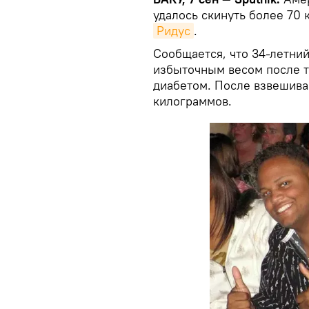
удалось скинуть более 70
Ридус
.
Сообщается, что 34-летни
избыточным весом после т
диабетом. После взвешиван
килограммов.