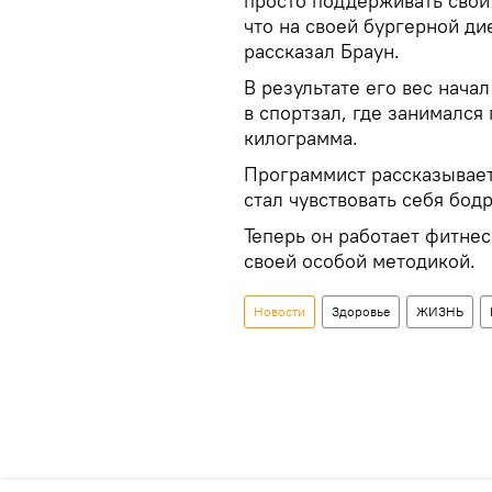
просто поддерживать свой 
что на своей бургерной ди
рассказал Браун.
В результате его вес нача
в спортзал, где занимался 
килограмма.
Программист рассказывает,
стал чувствовать себя бод
Теперь он работает фитнес
своей особой методикой.
Новости
Здоровье
ЖИЗНЬ