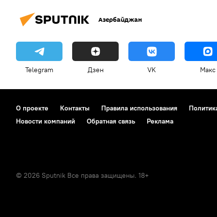
Азербайджан
Telegram
Дзен
VK
Макс
О проекте
Контакты
Правила использования
Политик
Новости компаний
Обратная связь
Реклама
© 2026 Sputnik Все права защищены. 18+