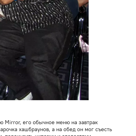
ю Mirror, его обычное меню на завтрак
парочка хашбраунов, а на обед он мог съесть