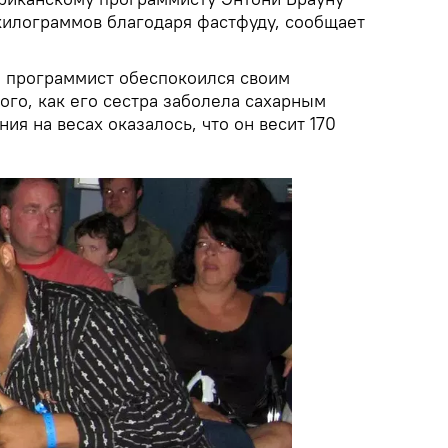
 килограммов благодаря фастфуду, сообщает
й программист обеспокоился своим
ого, как его сестра заболела сахарным
ия на весах оказалось, что он весит 170