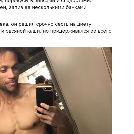
, перекусить чипсами и сладостями,
ей, запив ее несколькими банками
ка, он решил срочно сесть на диету
 и овсяной каши, но придерживался ее всего