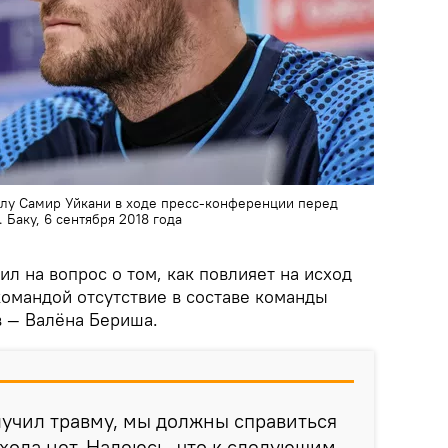
олу Самир Уйкани в ходе пресс-конференции перед
Баку, 6 сентября 2018 года
ил на вопрос о том, как повлияет на исход
командой отсутствие в составе команды
в — Валёна Бериша.
лучил травму, мы должны справиться
ыхода нет. Надеюсь, что к следующим