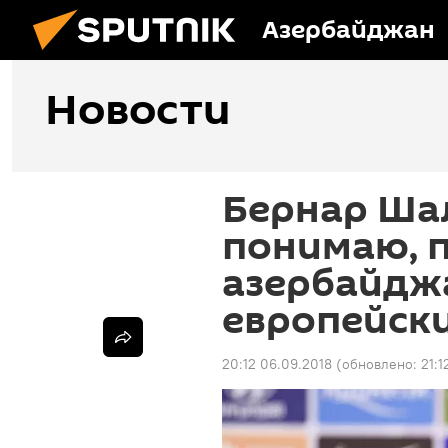
Азербайджан
Новости
Бернар Ша
понимаю, 
азербайдж
европейск
20:12 06.09.2018
(обновлено:
21:1