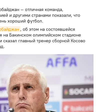
рбайджан — отличная команда,
ией и другими странами показали, что
чень хороший футбол.
ербайджан
, об этом на состоявшейся
ря на Бакинском олимпийском стадионе
 сказал главный тренер сборной Косово
нд.