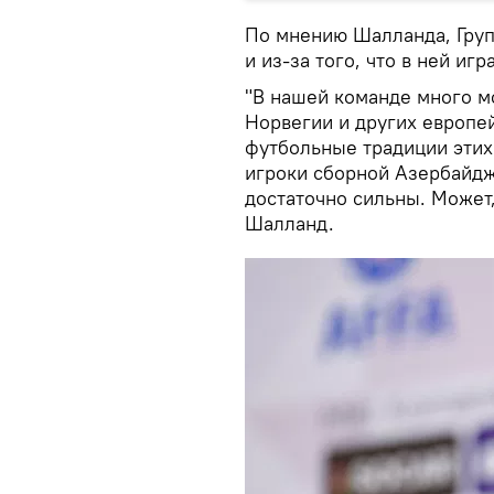
По мнению Шалланда, Групп
и из-за того, что в ней иг
"В нашей команде много м
Норвегии и других европей
футбольные традиции этих
игроки сборной Азербайдж
достаточно сильны. Может,
Шалланд.