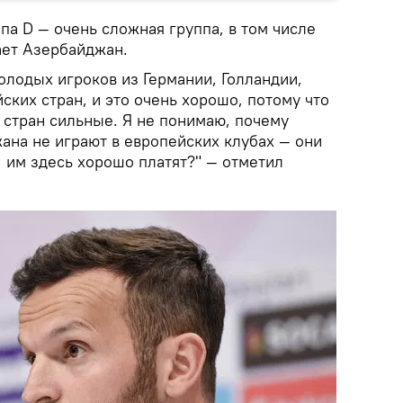
а D — очень сложная группа, в том числе
рает Азербайджан.
олодых игроков из Германии, Голландии,
ских стран, и это очень хорошо, потому что
 стран сильные. Я не понимаю, почему
ана не играют в европейских клубах — они
 им здесь хорошо платят?" — отметил