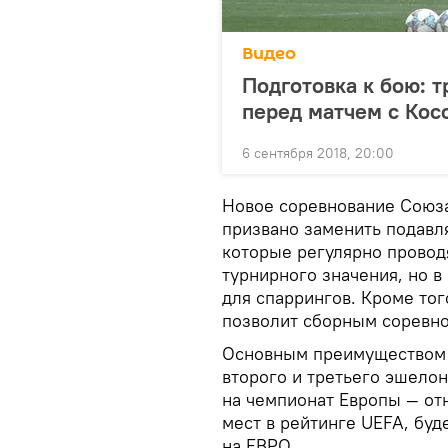
Видео
Подготовка к бою: 
перед матчем с Кос
6 сентября 2018, 20:00
Новое соревнование Союз
призвано заменить подавл
которые регулярно провод
турнирного значения, но в
для спаррингов. Кроме тог
позволит сборным соревно
Основным преимуществом 
второго и третьего эшело
на чемпионат Европы — о
мест в рейтинге UEFA, буд
на ЕВРО.