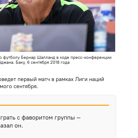
по футболу Бернар Шалланд в ходе пресс-конференции
жана. Баку, 6 сентября 2018 года
ведет первый матч в рамках Лиги наций
мого сентября.
играть с фаворитом группы —
азал он.