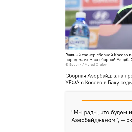
Главный тренер сборной Косово 
перед матчем со сборной Азербайд
©
Sputnik / Murad Orujov
Сборная Азербайджана про
УЕФА с Косово в Баку седь
"Мы рады, что будем 
Азербайджаном", — ск