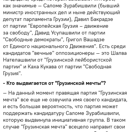
как значимые — Саломе Зурабишвили (бывший
министр иностранных дел и ныне действующий
депутат парламента Грузии), Давил Бакрадзе
от партии "Европейская Грузия – движение
за свободу", Давид Усупашвили от партии
"Свободные демократы", Григол Вашадзе
от Единого национального Движения". Есть среди
кандидатов "вечные" оппозиционеры — это Шалва
Нателашвили от "Грузинской лейбористской
партии" и Каха Кукава от партии "Свободная
Грузия".
- Кто выдвигается от "Грузинской мечты"?
— На данный момент правящая партия "Грузинская
мечта" все еще не озвучила имя своего кандидата,
и есть большая вероятность, что партия может
поддержать кандидатуру Саломе Зурабишвили,
которую выдвинула инициативная группа. В таком
случае "Грузинская мечта" всецело направит свои