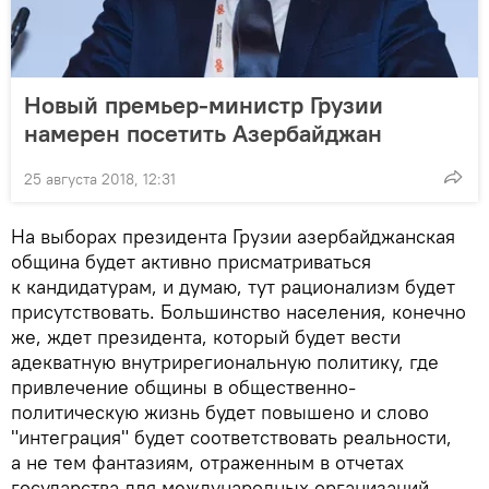
Новый премьер-министр Грузии
намерен посетить Азербайджан
25 августа 2018, 12:31
На выборах президента Грузии азербайджанская
община будет активно присматриваться
к кандидатурам, и думаю, тут рационализм будет
присутствовать. Большинство населения, конечно
же, ждет президента, который будет вести
адекватную внутрирегиональную политику, где
привлечение общины в общественно-
политическую жизнь будет повышено и слово
"интеграция" будет соответствовать реальности,
а не тем фантазиям, отраженным в отчетах
государства для международных организаций.