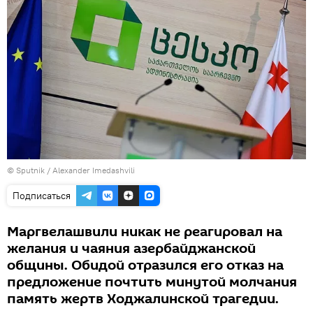
© Sputnik / Alexander Imedashvili
Подписаться
Маргвелашвили никак не реагировал на
желания и чаяния азербайджанской
общины. Обидой отразился его отказ на
предложение почтить минутой молчания
память жертв Ходжалинской трагедии.