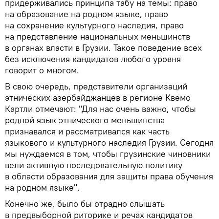
придерживались принципа табу на темы: право
на образование на родном языке, право
на сохранение культурного наследия, право
на представление национальных меньшинств
в органах власти в Грузии. Такое поведение всех
без исключения кандидатов любого уровня
говорит о многом.
В свою очередь, представители организаций
этнических азербайджанцев в регионе Квемо
Картли отмечают: "Для нас очень важно, чтобы
родной язык этнического меньшинства
признавался и рассматривался как часть
языкового и культурного наследия Грузии. Сегодня
мы нуждаемся в том, чтобы грузинские чиновники
вели активную последовательную политику
в области образования для защиты права обучения
на родном языке".
Конечно же, было бы отрадно слышать
в предвыборной риторике и речах кандидатов