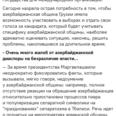
Сегодня назрела острая потребность в том, чтобы
азербайджанская община Грузии имела
возможность участвовать в выборах и отдать свои
голоса за кандидата, который будет учитывать
специфику азербайджанской общины, наиболее
адекватно оценивать ситуацию, наконец, решить
проблемы, накопившиеся за длительное время.
- Очень много жалоб от азербайджанской
диаспоры на безразличие власти…
— За время президентства Маргвелашвили
неоднократно фиксировались факты, которые
вызывали, мягко говоря, недоумение
у азербайджанской общины: например, полное
отсутствие реакции на обращение азербайджанцев
относительно приостановки процессов пиара
и популяризации сепаратной символики на
"празднованиях" сепаратизма в Тбилиси. Речь идет
о поднятых на мероприятиях армянской общины