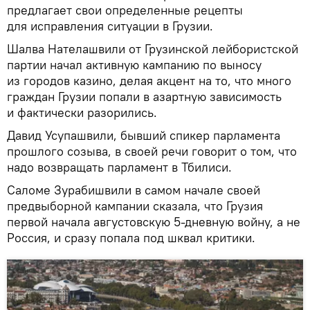
предлагает свои определенные рецепты
для исправления ситуации в Грузии.
Шалва Нателашвили от Грузинской лейбористской
партии начал активную кампанию по выносу
из городов казино, делая акцент на то, что много
граждан Грузии попали в азартную зависимость
и фактически разорились.
Давид Усупашвили, бывший спикер парламента
прошлого созыва, в своей речи говорит о том, что
надо возвращать парламент в Тбилиси.
Саломе Зурабишвили в самом начале своей
предвыборной кампании сказала, что Грузия
первой начала августовскую 5-дневную войну, а не
Россия, и сразу попала под шквал критики.