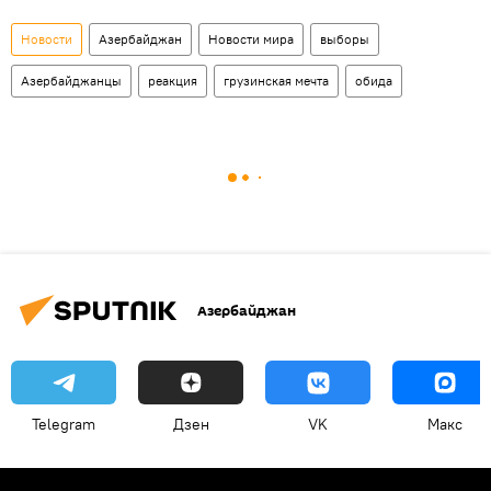
Новости
Азербайджан
Новости мира
выборы
Азербайджанцы
реакция
грузинская мечта
обида
Азербайджан
Telegram
Дзен
VK
Макс