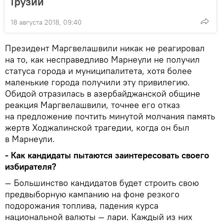
Грузии
18 августа 2018, 09:40
Президент Маргвелашвили никак не реагировал
на то, как несправедливо Марнеули не получил
статуса города и муниципалитета, хотя более
маленькие города получили эту привилегию.
Обидой отразилась в азербайджанской общине
реакция Маргвелашвили, точнее его отказ
на предложение почтить минутой молчания память
жертв Ходжалинской трагедии, когда он был
в Марнеули.
- Как кандидаты пытаются заинтересовать своего
избирателя?
— Большинство кандидатов будет строить свою
предвыборную кампанию на фоне резкого
подорожания топлива, падения курса
национальной валюты — лари. Каждый из них