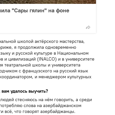
нила "Сары гялин" на фоне
альной школой актёрского мастерства,
Париже, я продолжила одновременно
языку и русской культуре в Национальном
в и цивилизаций (INALCO) и в университете
я театральной школы и университета
одчиком с французского на русский язык
и координатором, и менеджером культурных
 вам удалось выучить?
людей стесняюсь на нём говорить, а среди
употребляю слова на азербайджанском
ти всё, что говорят азербайджанцы.