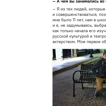
— А чем вы занимались во
— Я из тех людей, которые
и совершенствоваться, по
мне было 11 лет, нам в шк
и я, не задумываясь, выбра
как только начала его изу
русской культурой и театр
актерством. Мое первое о