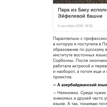
Пара из Баку испол
Эйфелевой башни
5 сентября 2018, 18:52
Параллельно с профессион
в которую я поступила в 
образование по русскому 
институте восточных языко
Сорбонны. После окончани
работала актрисой и перев
и наоборот, а потом еще 
проектов.
— А азербайджанский язык
— Немножко. Среди чужих 
знакомых и друзей часто 
языке. А так, понимаю поч