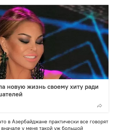
а новую жизнь своему хиту ради
шателей
что в Азербайджане практически все говорят
 вначале у меня такой уж большой