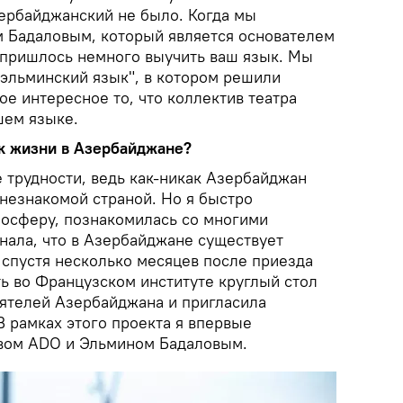
ербайджанский не было. Когда мы
 Бадаловым, который является основателем
 пришлось немного выучить ваш язык. Мы
-эльминский язык", в котором решили
ое интересное то, что коллектив театра
шем языке.
к жизни в Азербайджане?
 трудности, ведь как-никак Азербайджан
незнакомой страной. Но я быстро
мосферу, познакомилась со многими
нала, что в Азербайджане существует
 спустя несколько месяцев после приезда
ть во Французском институте круглый стол
еятелей Азербайджана и пригласила
 рамках этого проекта я впервые
ивом ADO и Эльмином Бадаловым.