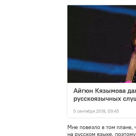
Айгюн Кязымова дал
русскоязычных слу
5 сентября 2018, 09:45
Мне повезло в том плане, 
на русском языке, поэтому