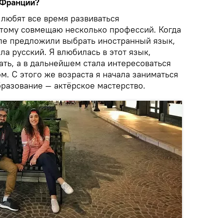
 Франции?
 любят все время развиваться
этому совмещаю несколько профессий. Когда
оле предложили выбрать иностранный язык,
ла русский. Я влюбилась в этот язык,
чать, а в дальнейшем стала интересоваться
ом. С этого же возраста я начала заниматься
бразование — актёрское мастерство.