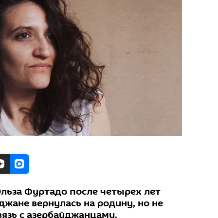
Эльза Фуртадо после четырех лет
джане вернулась на родину, но не
вязь с азербайджанцами.