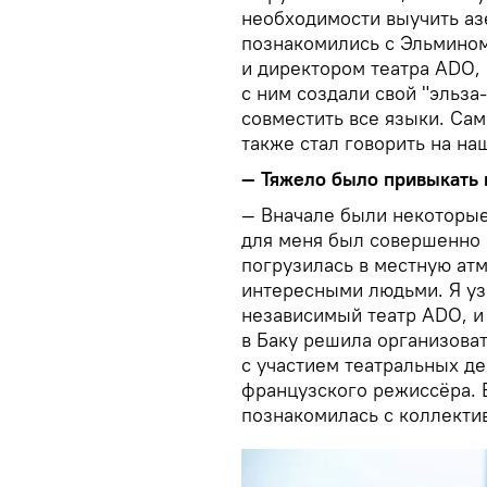
необходимости выучить аз
познакомились с Эльмином
и директором театра ADO,
с ним создали свой "эльза
совместить все языки. Сам
также стал говорить на на
— Тяжело было привыкать 
— Вначале были некоторые
для меня был совершенно 
погрузилась в местную ат
интересными людьми. Я уз
независимый театр ADO, и
в Баку решила организова
с участием театральных д
французского режиссёра. В
познакомилась с коллект