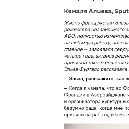
Кямаля Алиева, Spu
Жизнь француженки Эльзы 
режиссера независимого а
ADO, полностью изменилась
на любимую работу, позна
главное — завоевала сердц
четыре года, актриса реши
причиной такого решения и
Эльза Фуртадо рассказала
— Эльза, расскажите, как 
— Когда я узнала, что во Ф
Франции в Азербайджане и
и организатора культурных
безумно рада, когда мне п
приняли на работу, и я мо