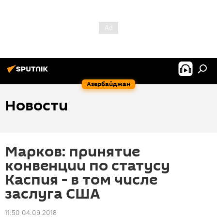
Азербайджан
Новости
Марков: принятие
конвенции по статусу
Каспия - в том числе
заслуга США
11:50 04.09.2018