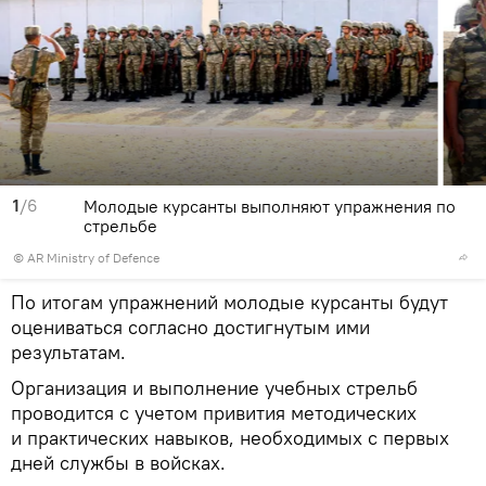
1
/6
Молодые курсанты выполняют упражнения по
стрельбе
©
AR Ministry of Defence
По итогам упражнений молодые курсанты будут
оцениваться согласно достигнутым ими
результатам.
Организация и выполнение учебных стрельб
проводится с учетом привития методических
и практических навыков, необходимых с первых
дней службы в войсках.