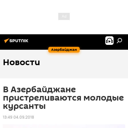
Азербайджан
Новости
В Азербайджане
пристреливаются молодые
курсанты
13:49 04.09.2018