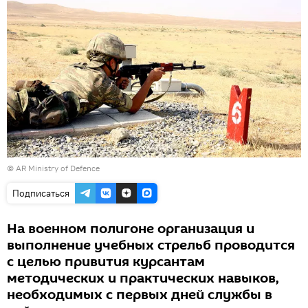
©
AR Ministry of Defence
Подписаться
На военном полигоне организация и
выполнение учебных стрельб проводится
с целью привития курсантам
методических и практических навыков,
необходимых с первых дней службы в