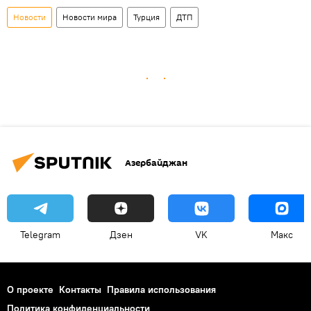
Новости
Новости мира
Турция
ДТП
Азербайджан
Telegram
Дзен
VK
Макс
О проекте
Контакты
Правила использования
Политика конфиденциальности