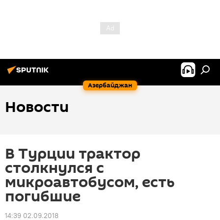
Азербайджан
Новости
В Турции трактор
столкнулся с
микроавтобусом, есть
погибшие
14:39 02.09.2018