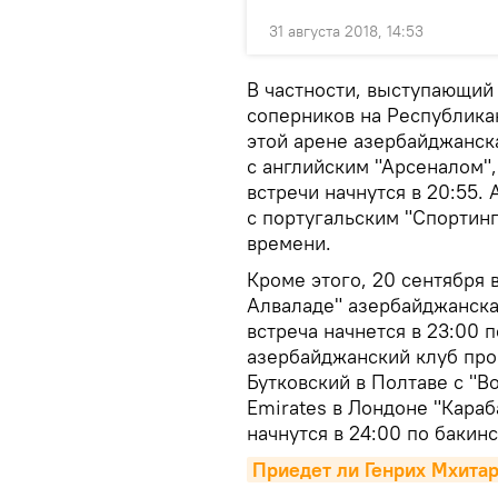
31 августа 2018, 14:53
В частности, выступающий 
соперников на Республика
этой арене азербайджанск
с английским "Арсеналом", 
встречи начнутся в 20:55. 
с португальским "Спортинг
времени.
Кроме этого, 20 сентября 
Алваладе" азербайджанская
встреча начнется в 23:00 
азербайджанский клуб про
Бутковский в Полтаве с "Во
Emirates в Лондоне "Караб
начнутся в 24:00 по бакин
Приедет ли Генрих Мхитар