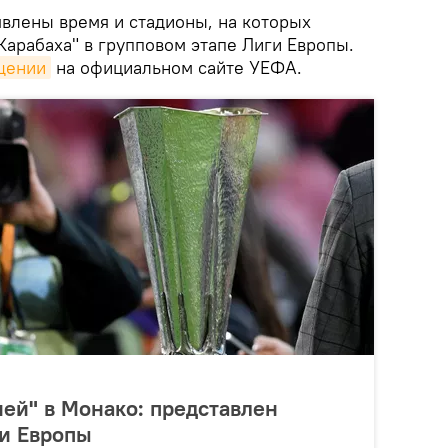
влены время и стадионы, на которых
Карабаха" в групповом этапе Лиги Европы.
щении
на официальном сайте УЕФА.
ей" в Монако: представлен
ги Европы