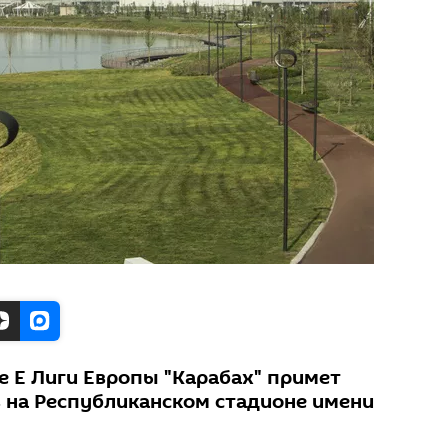
 Е Лиги Европы "Карабах" примет
в на Республиканском стадионе имени