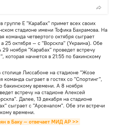
в группе Е "Карабах" примет всех своих
нском стадионе имени Тофика Бахрамова. На
ая команда четвертого октября сыграет
а 25 октября — с "Ворскла" (Украина). Обе
А 29 ноября "Карабах" проведет встречу
", которая начнется в 21:55 по бакинскому
в столице Лиссабоне на стадионе "Жозе
 команда сыграет в гостях со "Спортинг",
по бакинскому времени. А 8 ноября
ведет встречу на стадионе Алексей
рскла". Далее, 13 декабря на стадионе
ах" сыграет с "Арсеналом". Обе эти встречи
скому времени.
ян в Баку — отвечает МИД АР >>