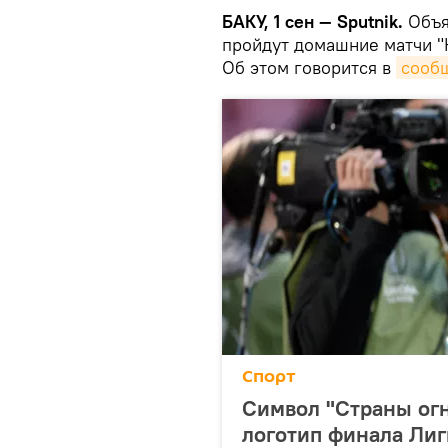
БАКУ, 1 сен — Sputnik.
Объя
пройдут домашние матчи "
Об этом говорится в
сооб
Спорт
Символ "Страны огн
логотип финала Ли