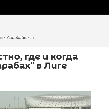
tnik Азербайджан
тно, где и когда
арабах" в Лиге