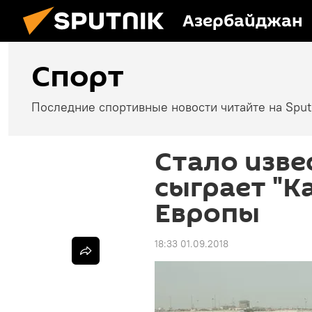
Азербайджан
Спорт
Последние спортивные новости читайте на Spu
Стало извес
сыграет "К
Европы
18:33 01.09.2018