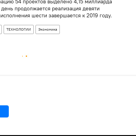
зацию 54 проектов выделено 4,15 миллиарда
 день продолжается реализация девяти
 исполнения шести завершается к 2019 году.
ТЕХНОЛОГИИ
Экономика