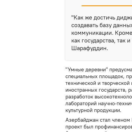
"Как же достичь дид
создавать базу данны
коммуникации. Кроме 
как государства, так и
Шарафуддин.
"Умные деревни" предусма
специальных площадок, пр
технической и творческой
иностранных государств, 
разработок высокотехноло
лабораторий научно-технич
культурной продукции.
Азербайджан стал членом 
проект был профинансирова