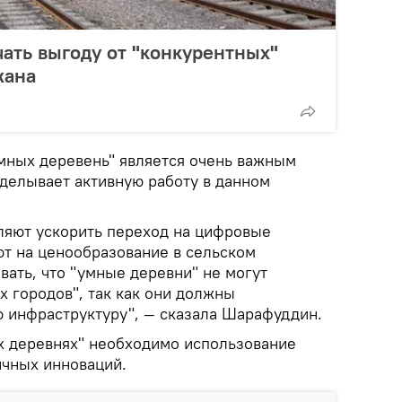
чать выгоду от "конкурентных"
жана
умных деревень" является очень важным
делывает активную работу в данном
ляют ускорить переход на цифровые
ют на ценообразование в сельском
вать, что "умные деревни" не могут
х городов", так как они должны
 инфраструктуру", — сказала Шарафуддин.
ых деревнях" необходимо использование
ичных инноваций.