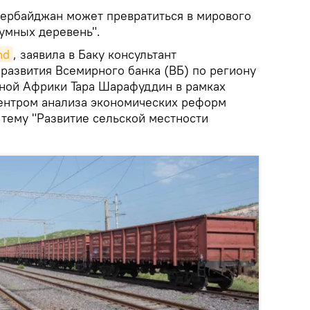
ербайджан может превратиться в мирового
"умных деревень".
nd
, заявила в Баку консультант
развития Всемирного банка (ВБ) по региону
ной Африки Тара Шарафуддин в рамках
ентром анализа экономических реформ
 тему "Развитие сельской местности