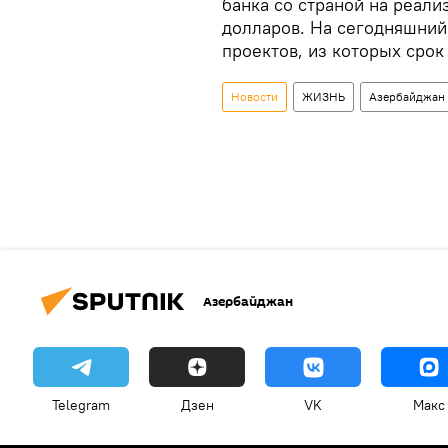
банка со страной на реали
долларов. На сегодняшний
проектов, из которых срок
Новости
ЖИЗНЬ
Азербайджан
Азербайджан
Telegram
Дзен
VK
Макс