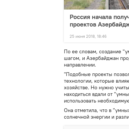
Россия начала полу
проектов Азербайд
25 июня 2018, 18:46
По ее словам, создание "
шагом, и Азербайджан про
направлении.
"Подобные проекты позво
технологии, которые влия
хозяйстве. Но нужно учиты
находиться вдали от "умны
использовать необходимую
Она отметила, что в "умн
солнечной энергии и разл