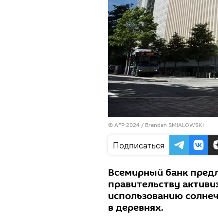
© AFP 2024 / Brendan SMIALOWSKI
Подписаться
Всемирный банк пред
правительству активи
использованию солнеч
в деревнях.