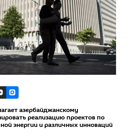
лагает азербайджанскому
зировать реализацию проектов по
ной энергии и различных инноваций