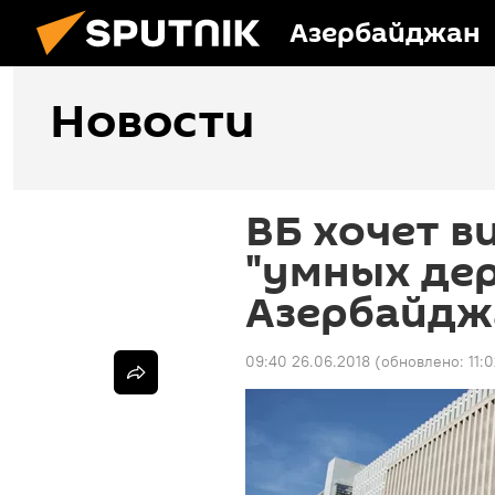
Азербайджан
Новости
ВБ хочет в
"умных дер
Азербайдж
09:40 26.06.2018
(обновлено:
11: