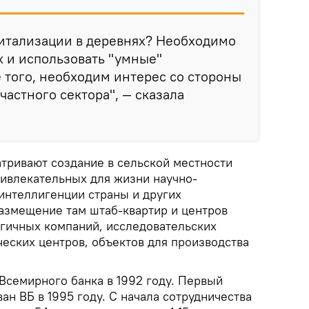
житализации в деревнях? Необходимо
х и использовать "умные"
того, необходим интерес со стороны
 частного сектора", — сказала
тривают создание в сельской местности
ивлекательных для жизни научно-
 интеллигенции страны и других
размещение там штаб-квартир и центров
гичных компаний, исследовательских
еских центров, объектов для производства
Всемирного банка в 1992 году. Первый
н ВБ в 1995 году. С начала сотрудничества