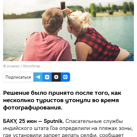
© pixabay /
StockSnap
Подписаться
Решение было принято после того, как
несколько туристов утонули во время
фотографирования.
БАКУ, 25 июн — Sputnik.
Спасательные службы
индийского штата Гоа определили на пляжах зоны,
где установили запрет делать селфи, сообщает