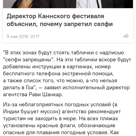
Директор Каннского фестиваля
объяснил, почему запретил селфи
9 мая 2018, 01:17
"В этих зонах будут стоять таблички с надписью
"селфи запрещены". На эти таблички вскоре будут
добавлены инструкции в картинках, номер
бесплатного телефона экстренной помощи,
а также список того, что можно, а что нельзя
делать в Гоа", — заявил исполнительный директор
агентства Рави Шанкар.
Из-за неблагоприятных погодных условий (в
Индии бушует муссон) агентство рекомендует
туристам не заходить в море. На всех пляжах
установлены красные флаги, обозначающие
опасные для плавания погодные условия. Как