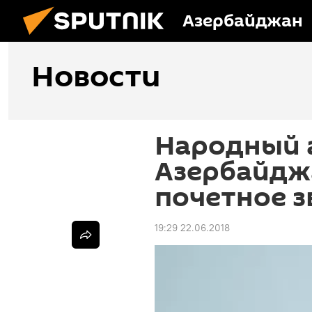
Азербайджан
Новости
Народный 
Азербайдж
почетное з
19:29 22.06.2018