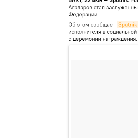
БАКУ, 22 июн — Sputnik.
На
Агаларов стал заслуженны
Федерации.
Об этом сообщает
Sputni
исполнителя в социальной
с церемонии награждения.