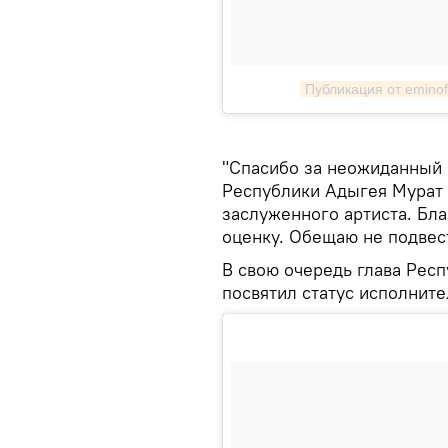
Публикация от eminoffi
"Спасибо за неожиданный 
Республики Адыгея Мурат 
заслуженного артиста. Бл
оценку. Обещаю не подвест
В свою очередь глава Рес
посвятил статус исполните