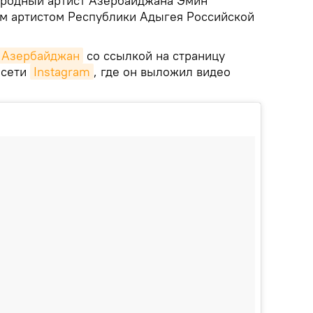
родный артист Азербайджана Эмин
м артистом Республики Адыгея Российской
k Азербайджан
со ссылкой на страницу
 сети
Instagram
, где он выложил видео