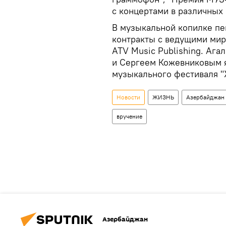
с концертами в различных 
В музыкальной копилке пе
контракты с ведущими мир
ATV Music Publishing. Ага
и Сергеем Кожевниковым 
музыкального фестиваля "
Новости
ЖИЗНЬ
Азербайджан
вручение
Азербайджан