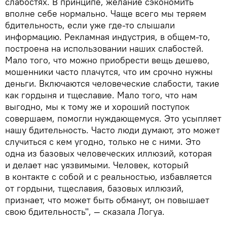
слабостях. В принципе, желание сэкономить
вполне себе нормально. Чаще всего мы теряем
бдительность, если уже где-то слышали
информацию. Рекламная индустрия, в общем-то,
построена на использовании наших слабостей.
Мало того, что можно приобрести вещь дешево,
мошенники часто плачутся, что им срочно нужны
деньги. Включаются человеческие слабости, такие
как гордыня и тщеславие. Мало того, что нам
выгодно, мы к тому же и хороший поступок
совершаем, помогли нуждающемуся. Это усыпляет
нашу бдительность. Часто люди думают, это может
случиться с кем угодно, только не с ними. Это
одна из базовых человеческих иллюзий, которая
и делает нас уязвимыми. Человек, который
в контакте с собой и с реальностью, избавляется
от гордыни, тщеславия, базовых иллюзий,
признает, что может быть обманут, он повышает
свою бдительность", — сказала Логуа.